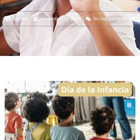
By
Ana
noviembre 20, 2025
No hay comentarios