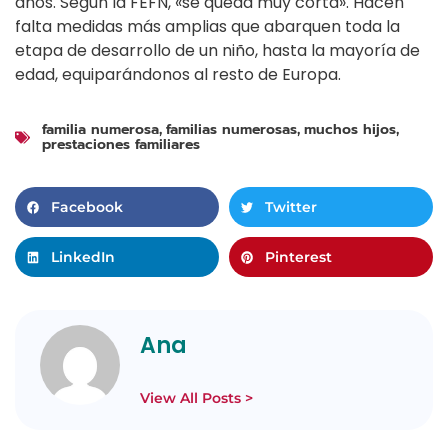
años. Según la FEFN, «se queda muy corta». Hacen
falta medidas más amplias que abarquen toda la
etapa de desarrollo de un niño, hasta la mayoría de
edad, equiparándonos al resto de Europa.
familia numerosa
familias numerosas
muchos hijos
,
,
,
prestaciones familiares
Facebook
Twitter
LinkedIn
Pinterest
Ana
View All Posts >