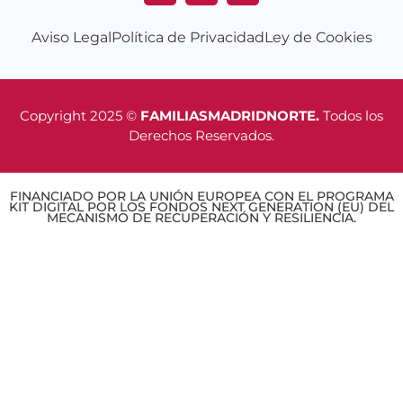
Aviso Legal
Política de Privacidad
Ley de Cookies
Copyright 2025 ©
FAMILIASMADRIDNORTE.
Todos los
Derechos Reservados.
FINANCIADO POR LA UNIÓN EUROPEA CON EL PROGRAMA
KIT DIGITAL POR LOS FONDOS NEXT GENERATION (EU) DEL
MECANISMO DE RECUPERACIÓN Y RESILIENCIA.