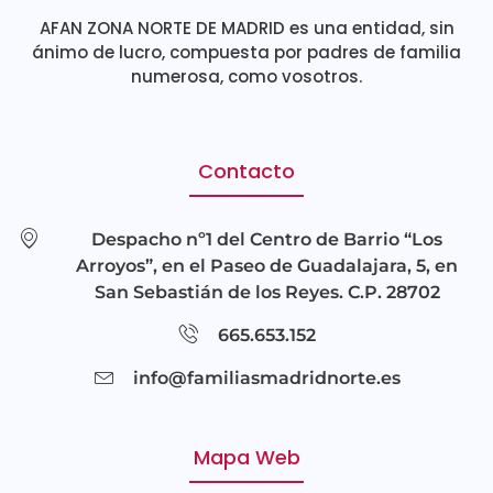
AFAN ZONA NORTE DE MADRID es una entidad, sin
ánimo de lucro, compuesta por padres de familia
numerosa, como vosotros.
Contacto
Despacho nº1 del Centro de Barrio “Los
Arroyos”, en el Paseo de Guadalajara, 5, en
San Sebastián de los Reyes. C.P. 28702
665.653.152
info@familiasmadridnorte.es
Mapa Web