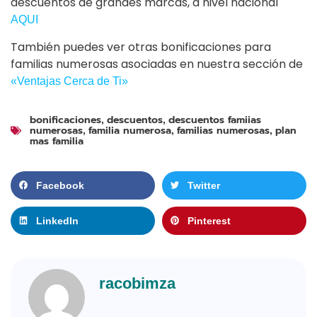
descuentos de grandes marcas, a nivel nacional
AQUI
También puedes ver otras bonificaciones para
familias numerosas asociadas en nuestra sección de
«Ventajas Cerca de Ti»
bonificaciones
descuentos
descuentos famiias
,
,
numerosas
familia numerosa
familias numerosas
plan
,
,
,
mas familia
Facebook
Twitter
LinkedIn
Pinterest
racobimza