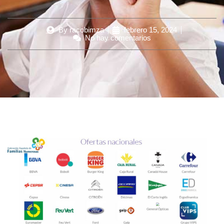
By
racobimza
febrero 15, 2024
No hay comentarios