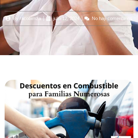
By
racobimza
julio 12, 2024
No hay comentarios