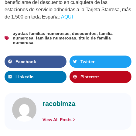
beneficiarse del descuento en cualquiera de las
estaciones de servicio adheridas a la Tarjeta Starresa, más
de 1.500 en toda España:
AQUI
ayudas familias numerosas
,
descuentos
,
familia
numerosa
,
familias numerosas
,
titulo de familia
numerosa
Facebook
Twitter
LinkedIn
Pinterest
racobimza
View All Posts >