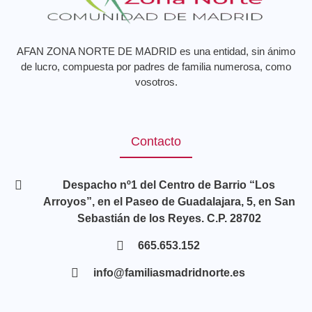
AFAN ZONA NORTE DE MADRID es una entidad, sin ánimo
de lucro, compuesta por padres de familia numerosa, como
vosotros.
Contacto
Despacho nº1 del Centro de Barrio “Los
Arroyos”, en el Paseo de Guadalajara, 5, en San
Sebastián de los Reyes. C.P. 28702
665.653.152
info@familiasmadridnorte.es