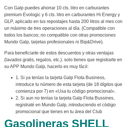
Con Galp puedes ahorrar 10 cts. litro en carburantes
premium Evologic y 6 cts. litro en carburantes Hi Energy y
GLP, aplicado en tus repostajes hasta 200 litros al mes con
un máximo de tres operaciones al día. (Compatible con
todos los bancos; no compatible con otras promociones
Mundo Galp, tarjetas profesionales ni Bip&Drive).
Para beneficiarte de estos descuentos y otras ventajas
(lavados gratis, regalos, etc.). solo tienes que registrarte en
su APP Mundo Galp, hacerlo es muy fácil:
1. Si ya tenías la tarjeta Galp Flota Business,
introduce tu número de esta tarjeta (de 18 dígitos que
comienza por 7) en «Usa tu código promocional».
2. Si aun no tenías la tarjeta Galp Flota Bussines,
registraté en Mundo Galp, introduciendo el código
promocional que tienes en tu área del Club
Gasolineras SHELL