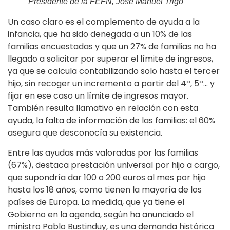
Presidente de la FEFN, José Manuel Trigo
Un caso claro es el complemento de ayuda a la
infancia, que ha sido denegada a un 10% de las
familias encuestadas y que un 27% de familias no ha
llegado a solicitar por superar el límite de ingresos,
ya que se calcula contabilizando solo hasta el tercer
hijo, sin recoger un incremento a partir del 4º, 5º… y
fijar en ese caso un límite de ingresos mayor.
También resulta llamativo en relación con esta
ayuda, la falta de información de las familias: el 60%
asegura que desconocía su existencia.
Entre las ayudas más valoradas por las familias
(67%), destaca prestación universal por hijo a cargo,
que supondría dar 100 o 200 euros al mes por hijo
hasta los 18 años, como tienen la mayoría de los
países de Europa. La medida, que ya tiene el
Gobierno en la agenda, según ha anunciado el
ministro Pablo Bustinduy, es una demanda histórica