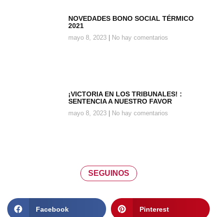
NOVEDADES BONO SOCIAL TÉRMICO
2021
mayo 8, 2023
No hay comentarios
¡VICTORIA EN LOS TRIBUNALES! :
SENTENCIA A NUESTRO FAVOR
mayo 8, 2023
No hay comentarios
SEGUINOS
Facebook
Pinterest