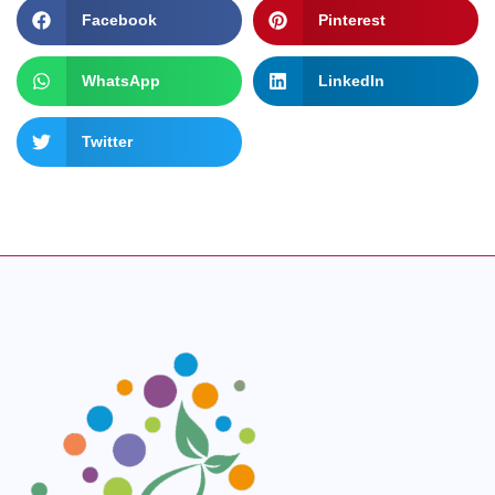
Facebook
Pinterest
WhatsApp
LinkedIn
Twitter