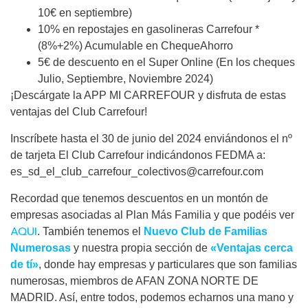
10€ en septiembre)
10% en repostajes en gasolineras Carrefour *
(8%+2%) Acumulable en ChequeAhorro
5€ de descuento en el Super Online (En los cheques
Julio, Septiembre, Noviembre 2024)
¡Descárgate la APP MI CARREFOUR y disfruta de estas
ventajas del Club Carrefour!
Inscríbete hasta el 30 de junio del 2024 enviándonos el nº
de tarjeta El Club Carrefour indicándonos FEDMA a:
es_sd_el_club_carrefour_colectivos@carrefour.com
Recordad que tenemos descuentos en un montón de
empresas asociadas al Plan Más Familia y que podéis ver
AQUI
. También tenemos el
Nuevo Club de Familias
Numerosas
y nuestra propia sección de
«Ventajas cerca
de tí»
, donde hay empresas y particulares que son familias
numerosas, miembros de AFAN ZONA NORTE DE
MADRID. Así, entre todos, podemos echarnos una mano y