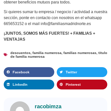
obtener beneficios mutuos para todos.
Si quieres sumar tu empresa / negocio / actividad a nuestra
sección, ponte en contacto con nosotros en el whatsapp
665653152 o el mail info@familiasmadridnorte.es
¡JUNTOS, SOMOS MÁS FUERTES! + FAMILIAS +
VENTAJAS
descuentos
,
familia numerosa
,
familias numerosas
,
titulo
de familia numerosa
Facebook
Twitter
LinkedIn
Pinterest
racobimza