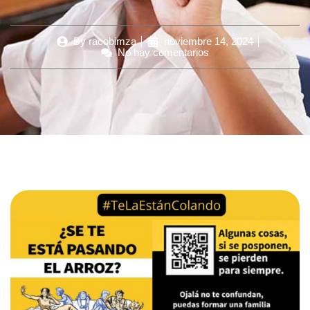
By
racobimza
noviembre 14, 2024
No hay comentarios