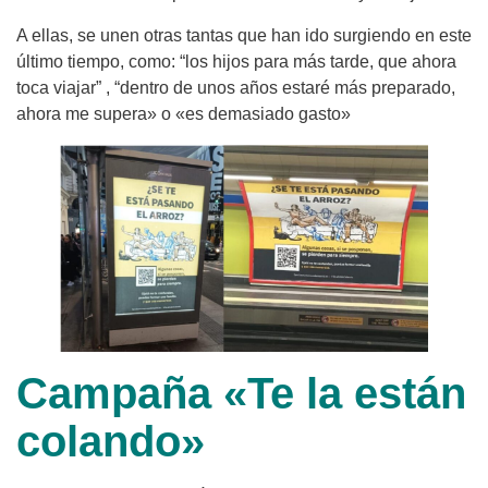
A ellas, se unen otras tantas que han ido surgiendo en este
último tiempo, como: “los hijos para más tarde, que ahora
toca viajar” , “dentro de unos años estaré más preparado,
ahora me supera» o «es demasiado gasto»
Campaña «Te la están
colando»