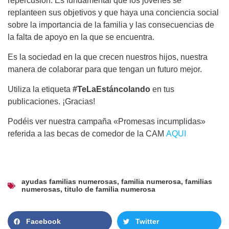
repercusión. Es fundamental que los jóvenes se
replanteen sus objetivos y que haya una conciencia social
sobre la importancia de la familia y las consecuencias de
la falta de apoyo en la que se encuentra.
Es la sociedad en la que crecen nuestros hijos, nuestra
manera de colaborar para que tengan un futuro mejor.
Utiliza la etiqueta
#TeLaEstáncolando
en tus
publicaciones. ¡Gracias!
Podéis ver nuestra campaña «Promesas incumplidas»
referida a las becas de comedor de la CAM
AQUI
ayudas familias numerosas
,
familia numerosa
,
familias
numerosas
,
titulo de familia numerosa
Facebook
Twitter