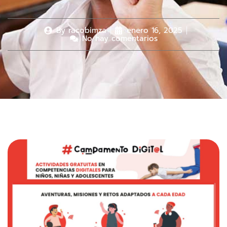
By
racobimza
enero 16, 2025
No hay comentarios