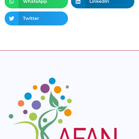
WhatsApp
LinkedIn
Twitter