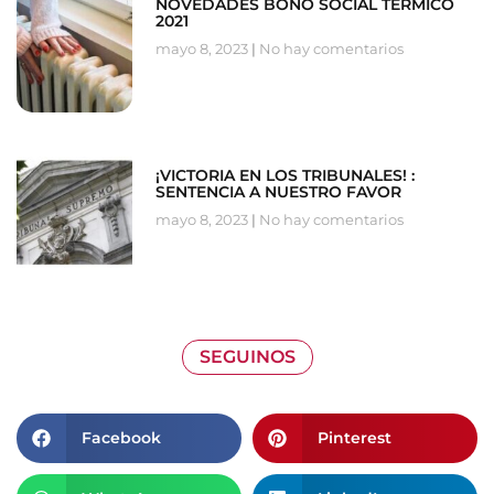
NOVEDADES BONO SOCIAL TÉRMICO
2021
mayo 8, 2023
No hay comentarios
¡VICTORIA EN LOS TRIBUNALES! :
SENTENCIA A NUESTRO FAVOR
mayo 8, 2023
No hay comentarios
SEGUINOS
Facebook
Pinterest