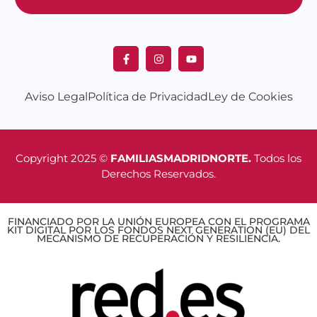
Aviso Legal
Política de Privacidad
Ley de Cookies
Copyright 2025 ©
FAMILIASMADRIDNORTE.
Todos los
Derechos Reservados.
FINANCIADO POR LA UNIÓN EUROPEA CON EL PROGRAMA
KIT DIGITAL POR LOS FONDOS NEXT GENERATION (EU) DEL
MECANISMO DE RECUPERACIÓN Y RESILIENCIA.