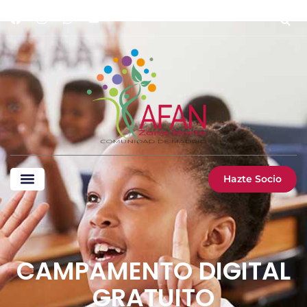
Hazte Socio
CAMPAMENTO DIGITAL
GRATUITO