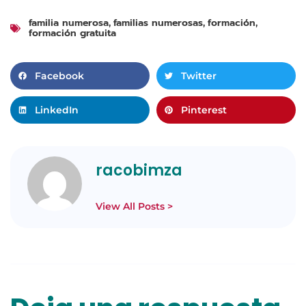
familia numerosa
familias numerosas
formación
,
,
,
formación gratuita
Facebook
Twitter
LinkedIn
Pinterest
racobimza
View All Posts >