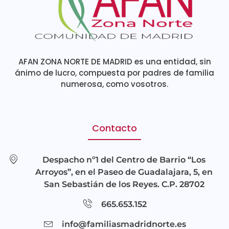
AFAN ZONA NORTE DE MADRID es una entidad, sin
ánimo de lucro, compuesta por padres de familia
numerosa, como vosotros.
Contacto
Despacho nº1 del Centro de Barrio “Los
Arroyos”, en el Paseo de Guadalajara, 5, en
San Sebastián de los Reyes. C.P. 28702
665.653.152
info@familiasmadridnorte.es