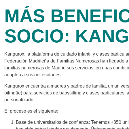
MÁS BENEFIC
SOCIO: KAN
Kangurox, la plataforma de cuidado infantil y clases particul
Federación Madrileña de Familias Numerosas han llegado a u
familias numerosas de Madrid sus servicios, en unas condi
adapten a sus necesidades.
Kangurox encuentra a madres y padres de familia, un universi
bilingüe) para servicios de babysitting y clases particulares; 
personalizado.
El proceso es el siguiente:
Base de universitarios de confianza: Tenemos +350 univ