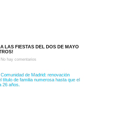
 A LAS FIESTAS DEL DOS DE MAYO
TROS!
No hay comentarios