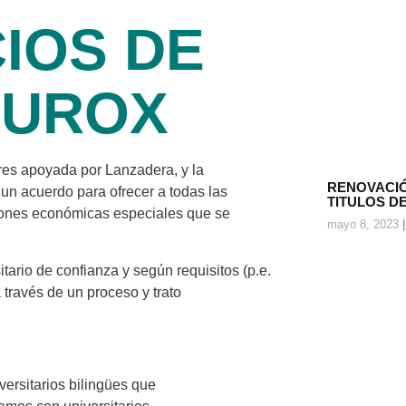
IOS DE
GUROX
ares apoyada por Lanzadera, y la
RENOVACIÓ
n acuerdo para ofrecer a todas las
TITULOS D
ciones económicas especiales que se
mayo 8, 2023
tario de confianza y según requisitos (p.e.
a través de un proceso y trato
ersitarios bilingües que