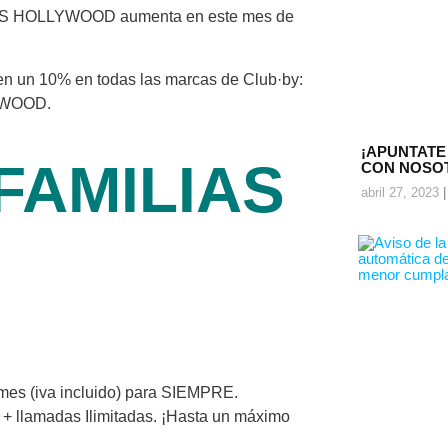
´S HOLLYWOOD aumenta en este mes de
 en un 10% en todas las marcas de Club·by:
YWOOD.
¡APUNTATE
FAMILIAS
CON NOSO
abril 27, 2023
mes (iva incluido) para SIEMPRE.
 + llamadas Ilimitadas. ¡Hasta un máximo