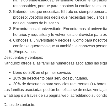
han sido entrevistados previamente. Únicamente trabaj
responsables, porque para nosotros la confianza es un v
Entendemos que necesitas: El trato es siempre persona
proceso: vosotros nos decís que necesitáis (requisitos,
nos ocupamos de buscarlo.
Encontramos al universitario: Encontramos al universita
horarios y requisitos y le volvemos a entrevistar para es
Conoces al universitario y decides: Como para nosotros 
confianza queremos que tú también le conozcas person
¡Empezamos!
Descuentos y ventajas:
Kangurox ofrece a las familias numerosas asociadas las sigu
Bono de 20€ en el primer servicio.
10% de descuento para servicios puntuales.
20% de descuento para servicios recurrentes (+4 horas
Las familias asociadas podrán beneficiarse de estas ventajas
whatsapp o a través de su página web, acreditando su condi
Datos de contacto: