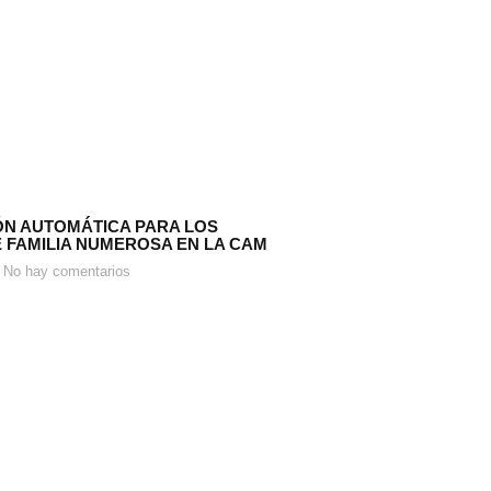
N AUTOMÁTICA PARA LOS
E FAMILIA NUMEROSA EN LA CAM
No hay comentarios