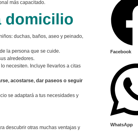
sonal más capacitado.
 domicilio
niños: duchas, baños, aseo y peinado,
de la persona que se cuide.
Facebook
 sus alrededores.
o necesiten. Incluye llevarlos a citas
arse, acostarse, dar paseos o seguir
icio se adaptará a tus necesidades y
WhatsApp
ra descubrir otras muchas ventajas y