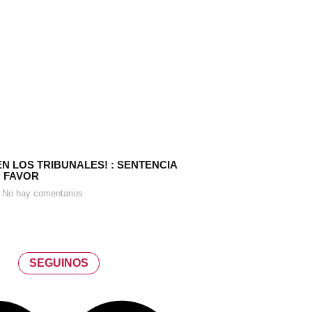
EN LOS TRIBUNALES! : SENTENCIA
 FAVOR
No hay comentarios
SEGUINOS