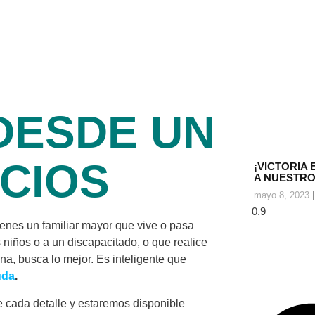
DESDE UN
CIOS
¡VICTORIA 
A NUESTRO
mayo 8, 2023
ienes un familiar mayor que vive o pasa
s niños o a un discapacitado, o que realice
na, busca lo mejor. Es inteligente que
uda
.
 cada detalle y estaremos disponible