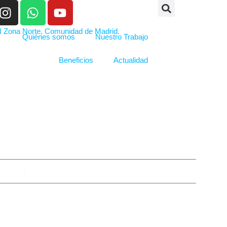
Quiénes somos
Nuestro Trabajo
Beneficios
Actualidad
S BENEFICIOS DE
bimza
abril 10, 2025
No hay comentarios