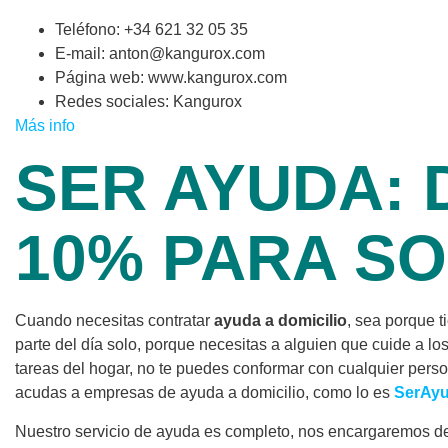
Teléfono: +34 621 32 05 35
E-mail: anton@kangurox.com
Página web: www.kangurox.com
Redes sociales: Kangurox
Más info
SER AYUDA: 
10% PARA SO
Cuando necesitas contratar
ayuda a domicilio
, sea porque t
parte del día solo, porque necesitas a alguien que cuide a lo
tareas del hogar, no te puedes conformar con cualquier perso
acudas a empresas de ayuda a domicilio, como lo es
SerAy
Nuestro servicio de ayuda es completo, nos encargaremos de