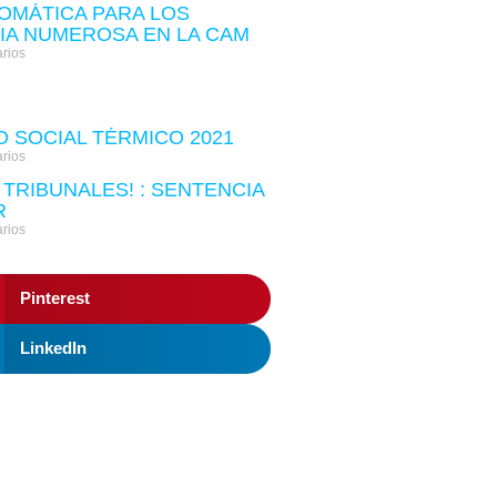
OMÁTICA PARA LOS
LIA NUMEROSA EN LA CAM
rios
 SOCIAL TÉRMICO 2021
rios
 TRIBUNALES! : SENTENCIA
R
rios
Pinterest
LinkedIn