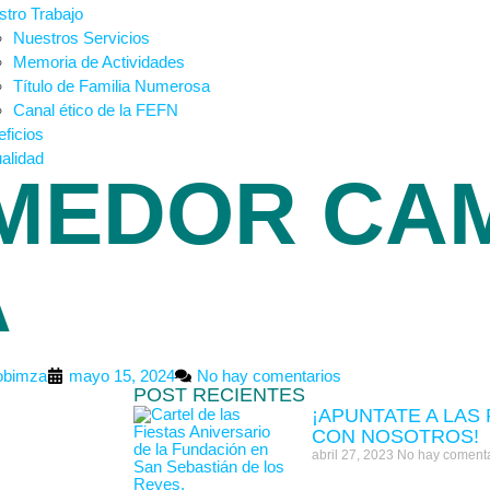
tro Trabajo
Nuestros Servicios
Memoria de Actividades
Título de Familia Numerosa
Canal ético de la FEFN
ficios
alidad
MEDOR CAM
A
obimza
mayo 15, 2024
No hay comentarios
POST RECIENTES
¡APUNTATE A LAS
CON NOSOTROS!
abril 27, 2023
No hay comenta