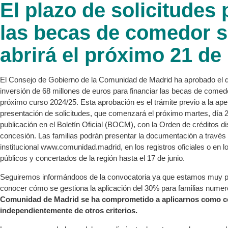
El plazo de solicitudes 
las becas de comedor 
abrirá el próximo 21 d
El Consejo de Gobierno de la Comunidad de Madrid ha aprobado el d
inversión de 68 millones de euros para financiar las becas de comed
próximo curso 2024/25. Esta aprobación es el trámite previo a la ape
presentación de solicitudes, que comenzará el próximo martes, día 2
publicación en el Boletín Oficial (BOCM), con la Orden de créditos d
concesión. Las familias podrán presentar la documentación a través d
institucional www.comunidad.madrid, en los registros oficiales o en l
públicos y concertados de la región hasta el 17 de junio.
Seguiremos informándoos de la convocatoria ya que estamos muy p
conocer cómo se gestiona la aplicación del 30% para familias nume
Comunidad de Madrid se ha comprometido a aplicarnos como co
independientemente de otros criterios.