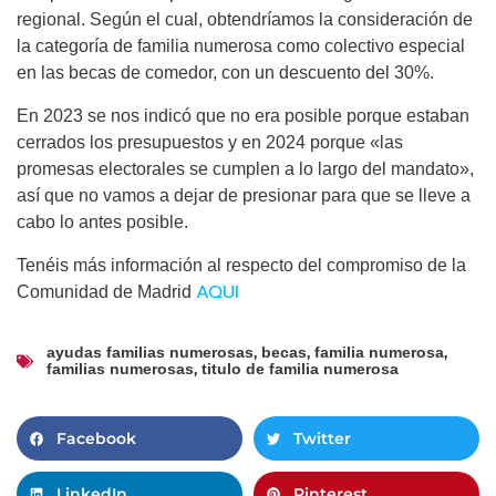
regional. Según el cual, obtendríamos la consideración de
la categoría de familia numerosa como colectivo especial
en las becas de comedor, con un descuento del 30%.
En 2023 se nos indicó que no era posible porque estaban
cerrados los presupuestos y en 2024 porque «las
promesas electorales se cumplen a lo largo del mandato»,
así que no vamos a dejar de presionar para que se lleve a
cabo lo antes posible.
Tenéis más información al respecto del compromiso de la
AQUI
Comunidad de Madrid
,
,
,
ayudas familias numerosas
becas
familia numerosa
,
familias numerosas
titulo de familia numerosa
Facebook
Twitter
LinkedIn
Pinterest