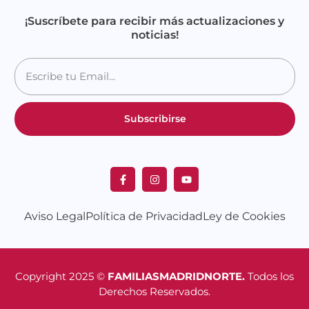
¡Suscríbete para recibir más actualizaciones y
noticias!
Subscribirse
Aviso Legal
Política de Privacidad
Ley de Cookies
Copyright 2025 ©
FAMILIASMADRIDNORTE.
Todos los
Derechos Reservados.