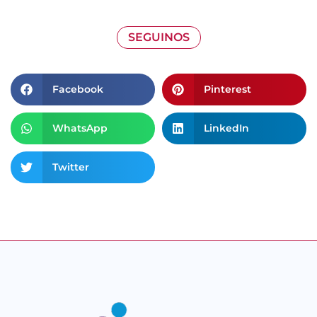
SEGUINOS
Facebook
Pinterest
WhatsApp
LinkedIn
Twitter