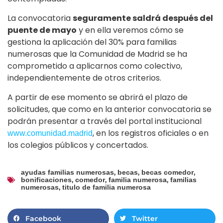
La convocatoria
seguramente saldrá después del
puente de mayo
y en ella veremos cómo se
gestiona la aplicación del 30% para familias
numerosas que la Comunidad de Madrid se ha
comprometido a aplicarnos como colectivo,
independientemente de otros criterios.
A partir de ese momento se abrirá el plazo de
solicitudes, que como en la anterior convocatoria se
podrán presentar a través del portal institucional
, en los registros oficiales o en
www.comunidad.madrid
los colegios públicos y concertados.
,
,
,
ayudas familias numerosas
becas
becas comedor
,
,
,
bonificaciones
comedor
familia numerosa
familias
,
numerosas
titulo de familia numerosa
Facebook
Twitter