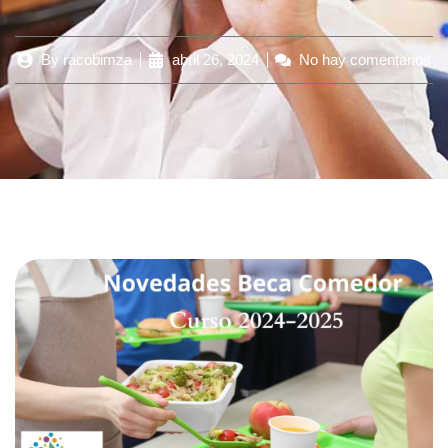
By
racobimza
abril 26, 2024
No hay comentarios