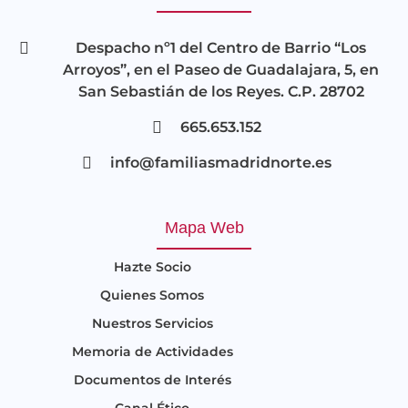
Despacho nº1 del Centro de Barrio “Los
Arroyos”, en el Paseo de Guadalajara, 5, en
San Sebastián de los Reyes. C.P. 28702
665.653.152
info@familiasmadridnorte.es
Mapa Web
Hazte Socio
Quienes Somos
Nuestros Servicios
Memoria de Actividades
Documentos de Interés
Canal Ético