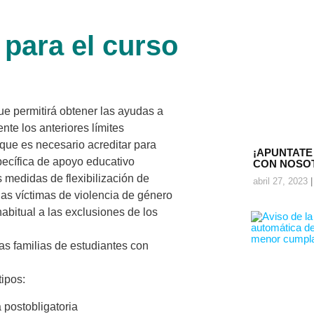
para el curso
ue permitirá obtener las ayudas a
te los anteriores límites
que es necesario acreditar para
¡APUNTATE
pecífica de apoyo educativo
CON NOSO
 medidas de flexibilización de
abril 27, 2023
as víctimas de violencia de género
habitual a las exclusiones de los
s familias de estudiantes con
tipos:
postobligatoria