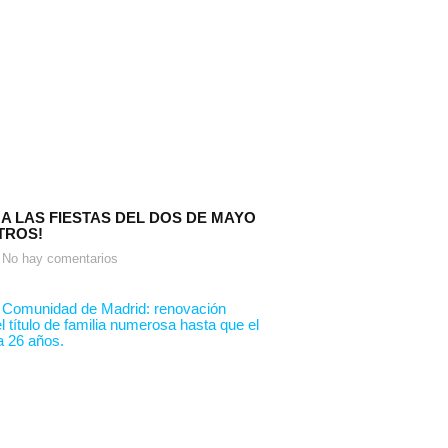
 A LAS FIESTAS DEL DOS DE MAYO
TROS!
No hay comentarios