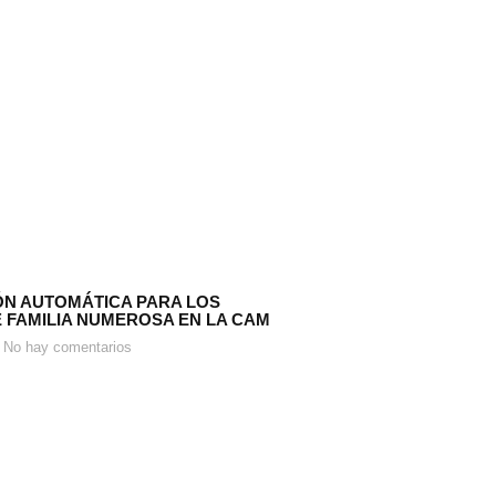
N AUTOMÁTICA PARA LOS
E FAMILIA NUMEROSA EN LA CAM
No hay comentarios