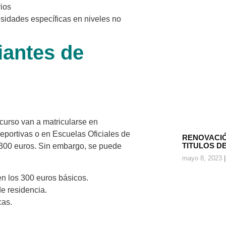
ios
idades específicas en niveles no
iantes de
 curso van a matricularse en
deportivas o en Escuelas Oficiales de
RENOVACIÓ
TITULOS D
 300 euros. Sin embargo, se puede
mayo 8, 2023
en los 300 euros básicos.
de residencia.
cas.