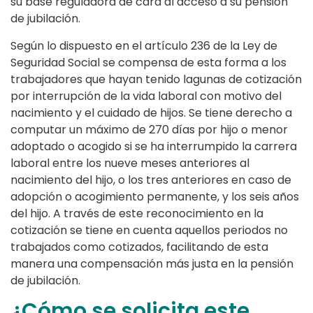
su base reguladora de cara al acceso a su pensión
de jubilación.
Según lo dispuesto en el artículo 236 de la Ley de
Seguridad Social se compensa de esta forma a los
trabajadores que hayan tenido lagunas de cotización
por interrupción de la vida laboral con motivo del
nacimiento y el cuidado de hijos. Se tiene derecho a
computar un máximo de 270 días por hijo o menor
adoptado o acogido si se ha interrumpido la carrera
laboral entre los nueve meses anteriores al
nacimiento del hijo, o los tres anteriores en caso de
adopción o acogimiento permanente, y los seis años
del hijo. A través de este reconocimiento en la
cotización se tiene en cuenta aquellos periodos no
trabajados como cotizados, facilitando de esta
manera una compensación más justa en la pensión
de jubilación.
¿Cómo se solicita este