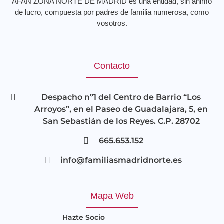
AFAN ZONA NORTE DE MADRID es una entidad, sin ánimo
de lucro, compuesta por padres de familia numerosa, como
vosotros.
Contacto
Despacho nº1 del Centro de Barrio “Los
Arroyos”, en el Paseo de Guadalajara, 5, en
San Sebastián de los Reyes. C.P. 28702
665.653.152
info@familiasmadridnorte.es
Mapa Web
Hazte Socio