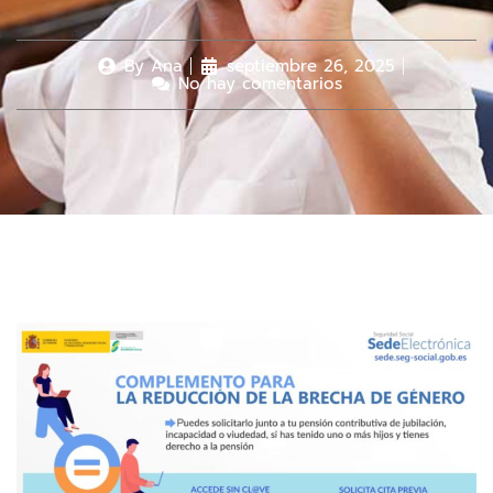
By
Ana
septiembre 26, 2025
No hay comentarios