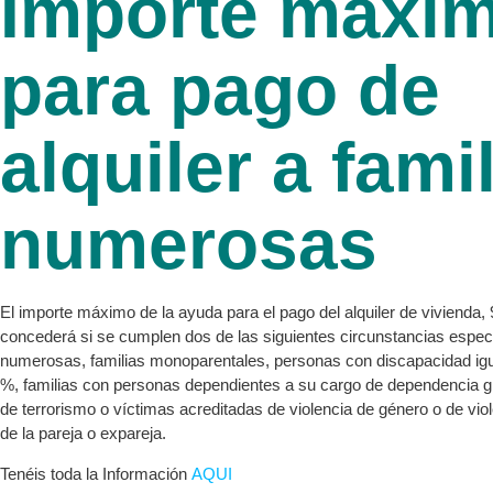
Importe máxi
para pago de
alquiler a fami
numerosas
El importe máximo de la ayuda para el pago del alquiler de vivienda,
concederá si se cumplen dos de las siguientes circunstancias especi
numerosas, familias monoparentales, personas con discapacidad igua
%, familias con personas dependientes a su cargo de dependencia gr
de terrorismo o víctimas acreditadas de violencia de género o de vio
de la pareja o expareja.
Tenéis toda la Información
AQUI