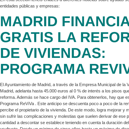
entidades públicas y empresas:
MADRID FINANCI
GRATIS LA REFO
DE VIVIENDAS:
PROGRAMA REVI
El Ayuntamiento de Madrid, a través de la Empresa Municipal de la 
Madrid, adelanta hasta 45.000 euros al 0 % de interés a los pisos qu
reforma. Además se hace cargo del IVA. Para obtenerlos, hay que est
Programa ReViVa . Este anticipo se descuenta poco a poco de la re
percibe el propietario de la vivienda. De este modo, logra mejorar y 
sin sufrir las complicaciones y molestias que suelen derivar de ese 
cantidad a descontar se establece teniendo en cuenta la duración del
usufructo. Desde un mínimo de cinco años hasta un máximo de diez