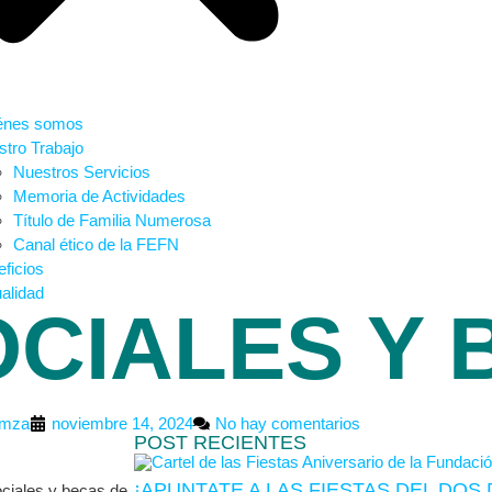
énes somos
tro Trabajo
Nuestros Servicios
Memoria de Actividades
Título de Familia Numerosa
Canal ético de la FEFN
ficios
alidad
CIALES Y 
imza
noviembre 14, 2024
No hay comentarios
POST RECIENTES
¡APUNTATE A LAS FIESTAS DEL DO
ociales y becas de