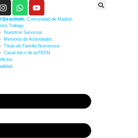
énes somos
tro Trabajo
Nuestros Servicios
Memoria de Actividades
Título de Familia Numerosa
Canal ético de la FEFN
ficios
alidad