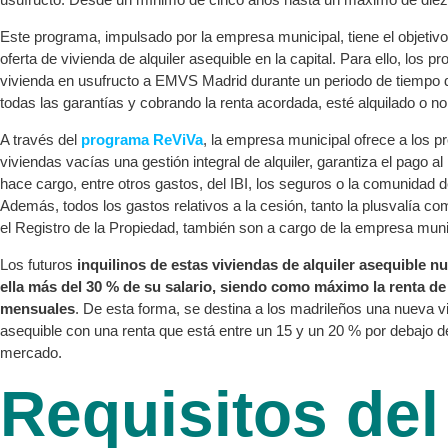
Este programa, impulsado por la empresa municipal, tiene el objetivo
oferta de vivienda de alquiler asequible en la capital. Para ello, los p
vivienda en usufructo a EMVS Madrid durante un periodo de tiempo 
todas las garantías y cobrando la renta acordada, esté alquilado o no
A través del
programa ReViVa
, la empresa municipal ofrece a los pr
viviendas vacías una gestión integral de alquiler, garantiza el pago al 
hace cargo, entre otros gastos, del IBI, los seguros o la comunidad d
Además, todos los gastos relativos a la cesión, tanto la plusvalía co
el Registro de la Propiedad, también son a cargo de la empresa muni
Los futuros
inquilinos de estas viviendas de alquiler asequible 
ella más del 30 % de su salario, siendo como máximo la renta de
mensuales
. De esta forma, se destina a los madrileños una nueva vi
asequible con una renta que está entre un 15 y un 20 % por debajo de
mercado.
Requisitos del