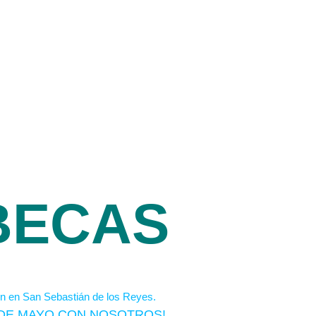
BECAS
S DE MAYO CON NOSOTROS!