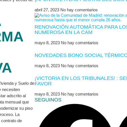
abril 27, 2023
No hay comentarios
A
RENOVACIÓN AUTOMÁTICA PARA LOS
RMA
NUMEROSA EN LA CAM
mayo 8, 2023
No hay comentarios
NOVEDADES BONO SOCIAL TÉRMICO
VA
mayo 8, 2023
No hay comentarios
¡VICTORIA EN LOS TRIBUNALES! : S
Vivienda y Suelo de
FAVOR
e necesiten
mayo 8, 2023
No hay comentarios
ar adscrito al
SEGUINOS
nta mensual que
modernizar su piso
proceso. La
 contrato de
.