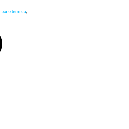
,
bono térmico
,