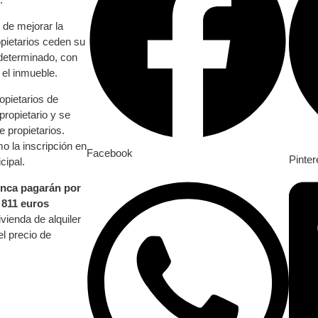
 de mejorar la
ropietarios ceden su
determinado, con
 el inmueble.
opietarios de
propietario y se
e propietarios.
mo la inscripción en
Facebook
Pinter
cipal.
nunca pagarán por
 811 euros
vienda de alquiler
l precio de