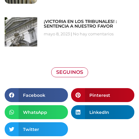
¡VICTORIA EN LOS TRIBUNALES! :
SENTENCIA A NUESTRO FAVOR
mayo 8, 2023
No hay comentarios
SEGUINOS
Facebook
Pinterest
WhatsApp
LinkedIn
Twitter