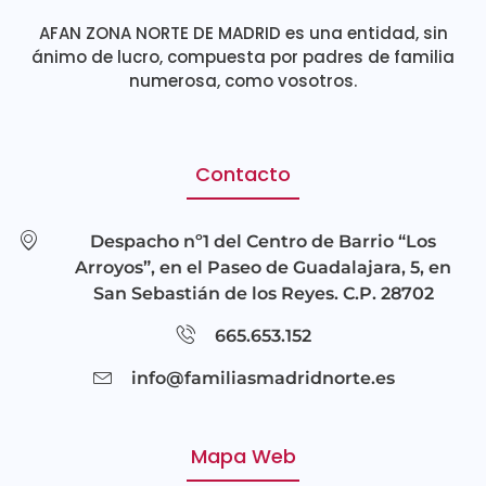
AFAN ZONA NORTE DE MADRID es una entidad, sin
ánimo de lucro, compuesta por padres de familia
numerosa, como vosotros.
Contacto
Despacho nº1 del Centro de Barrio “Los
Arroyos”, en el Paseo de Guadalajara, 5, en
San Sebastián de los Reyes. C.P. 28702
665.653.152
info@familiasmadridnorte.es
Mapa Web