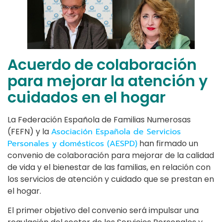
Acuerdo de colaboración
para mejorar la atención y
cuidados en el hogar
La Federación Española de Familias Numerosas
(FEFN) y la
Asociación Española de Servicios
Personales y domésticos (AESPD)
han firmado un
convenio de colaboración para mejorar de la calidad
de vida y el bienestar de las familias, en relación con
los servicios de atención y cuidado que se prestan en
el hogar.
El primer objetivo del convenio será impulsar una