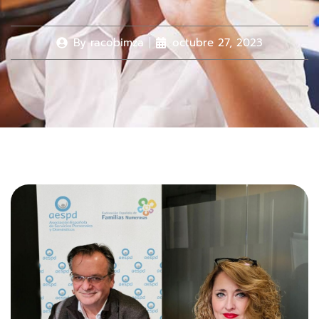
By
racobimza
octubre 27, 2023