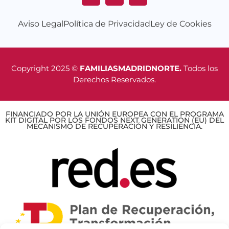
Aviso Legal
Política de Privacidad
Ley de Cookies
Copyright 2025 ©
FAMILIASMADRIDNORTE.
Todos los
Derechos Reservados.
FINANCIADO POR LA UNIÓN EUROPEA CON EL PROGRAMA
KIT DIGITAL POR LOS FONDOS NEXT GENERATION (EU) DEL
MECANISMO DE RECUPERACIÓN Y RESILIENCIA.