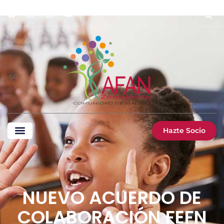
Hazte Socio
NUEVO ACUERDO DE
COLABORACIÓN FEFN