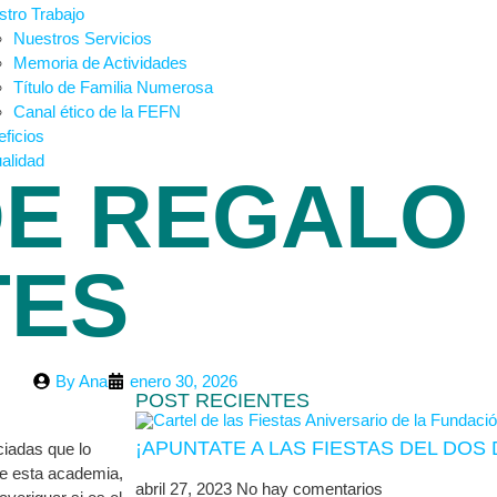
tro Trabajo
Nuestros Servicios
Memoria de Actividades
Título de Familia Numerosa
Canal ético de la FEFN
ficios
alidad
DE REGALO
TES
By
Ana
enero 30, 2026
POST RECIENTES
¡APUNTATE A LAS FIESTAS DEL DO
ociadas que lo
 de esta academia,
abril 27, 2023
No hay comentarios