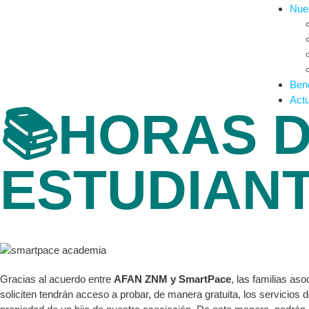
Nues
Bene
Actu
📚HORAS 
ESTUDIAN
Gracias al acuerdo entre
AFAN ZNM y SmartPace
, las familias as
soliciten tendrán acceso a probar, de manera gratuita, los servicios