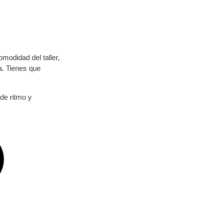
modidad del taller,
za. Tienes que
 de ritmo y