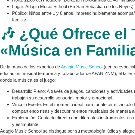
Lugar: Adagio Music School (En San Sebastián de los Reyes)
Público: Niños entre 1 y 8 años, imprescindiblemente acompa
familiar.
🎶 ¿Qué Ofrece el 
«Música en Famili
De la mano de los expertos de
Adagio Music School
(centro especial
educación musical temprana y colaborador de AFAN ZNM), el taller 
donde la música es el juego:
Desarrollo Pleno: A través de juegos, canciones y actividades r
trabajan su desarrollo sensorial, motor y emocional.
Vínculo Fuerte: Es el momento ideal para fortalecer el vínculo f
compartiendo risas y descubrimientos musicales de manera act
Exploración: Contacto directo con diferentes instrumentos en 
y estimulante.
Adagio Music School se distingue por su metodología lúdica y alegre