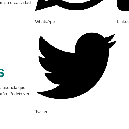
n su creatividad
WhatsApp
Linke
s
a escuela que,
 año. Podéis ver
Twitter