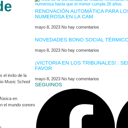
de
RENOVACIÓN AUTOMÁTICA PARA LOS
NUMEROSA EN LA CAM
mayo 8, 2023
No hay comentarios
NOVEDADES BONO SOCIAL TÉRMICO
mayo 8, 2023
No hay comentarios
¡VICTORIA EN LOS TRIBUNALES! : S
FAVOR
el éxito de la
mayo 8, 2023
No hay comentarios
gio Music School
SEGUINOS
Música en
en el mundo sonoro
)