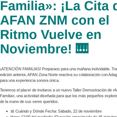
Familia»: ¡La Cita 
AFAN ZNM con el
Ritmo Vuelve en
Noviembre! 🎹
¡ATENCIÓN FAMILIAS! Preparaos para una mañana inolvidable. Tras 
edición anterior, AFAN Zona Norte reactiva su colaboración con Ada
para una experiencia sonora única.
Tenemos el placer de invitaros a un nuevo Taller Demostración de «
Familia», una actividad diseñada para que los más pequeños explor
de la mano de sus seres queridos.
📅 Cuándo y Dónde Fecha: Sábado, 22 de noviembre
Hora: 12:00 del mediodía (Duración aproximada de 45 minutos