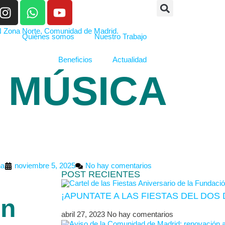
Quiénes somos
Nuestro Trabajo
Beneficios
Actualidad
 MÚSICA
a
noviembre 5, 2025
No hay comentarios
POST RECIENTES
¡APUNTATE A LAS FIESTAS DEL DO
en
abril 27, 2023
No hay comentarios