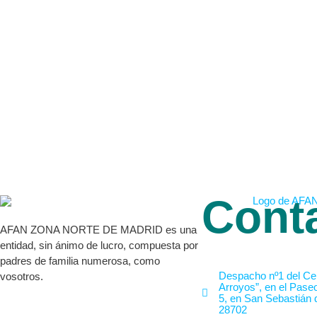
Cont
AFAN ZONA NORTE DE MADRID es una
entidad, sin ánimo de lucro, compuesta por
padres de familia numerosa, como
Despacho nº1 del Cen
vosotros.
Arroyos”, en el Pase
5, en San Sebastián 
28702