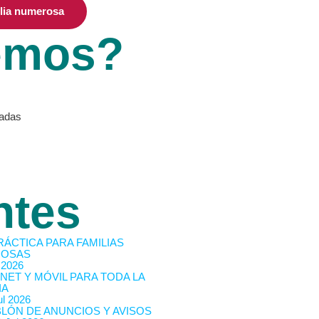
ilia numerosa
emos?
vadas
ntes
RÁCTICA PARA FAMILIAS
OSAS
 2026
NET Y MÓVIL PARA TODA LA
IA
l 2026
BLÓN DE ANUNCIOS Y AVISOS