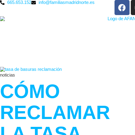
665.653.152
info@familiasmadridnorte.es
noticias
CÓMO
RECLAMAR
LA TASA