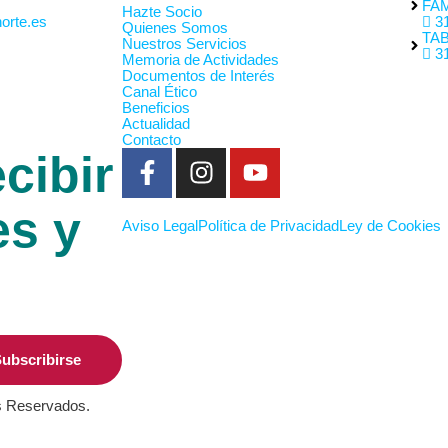
FAM
Hazte Socio
orte.es
31
Quienes Somos
TA
Nuestros Servicios
31
Memoria de Actividades
Documentos de Interés
Canal Ético
Beneficios
Actualidad
Contacto
cibir
es y
Aviso Legal
Política de Privacidad
Ley de Cookies
ubscribirse
s Reservados.