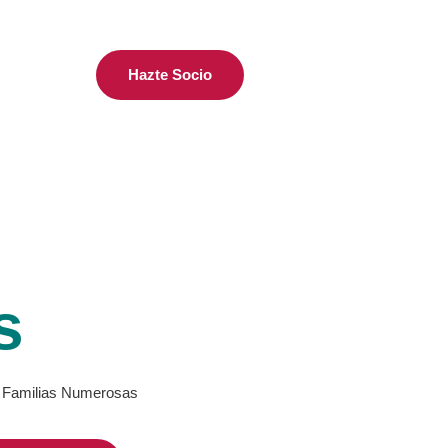
Hazte Socio
s
de Familias Numerosas