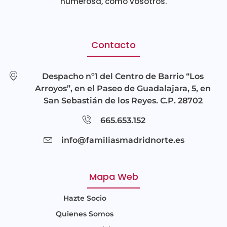
numerosa, como vosotros.
Contacto
Despacho nº1 del Centro de Barrio “Los
Arroyos”, en el Paseo de Guadalajara, 5, en
San Sebastián de los Reyes. C.P. 28702
665.653.152
info@familiasmadridnorte.es
Mapa Web
Hazte Socio
Quienes Somos