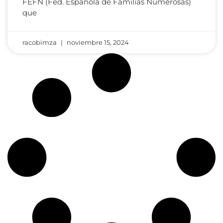
FEFN (Fed. Española de Familias Numerosas)
que
racobimza
noviembre 15, 2024