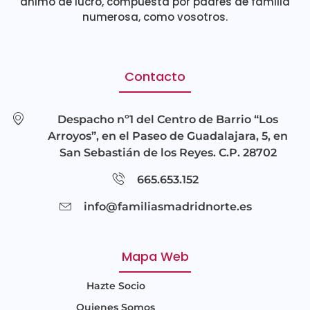
ánimo de lucro, compuesta por padres de familia
numerosa, como vosotros.
Contacto
Despacho nº1 del Centro de Barrio “Los
Arroyos”, en el Paseo de Guadalajara, 5, en
San Sebastián de los Reyes. C.P. 28702
665.653.152
info@familiasmadridnorte.es
Mapa Web
Hazte Socio
Quienes Somos