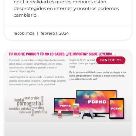
no» La realidad es que los menores están
desprotegidos en internet y nosotros podemos
cambiarlo.
racobimza
febrero 1, 2024
BENEFICIOS