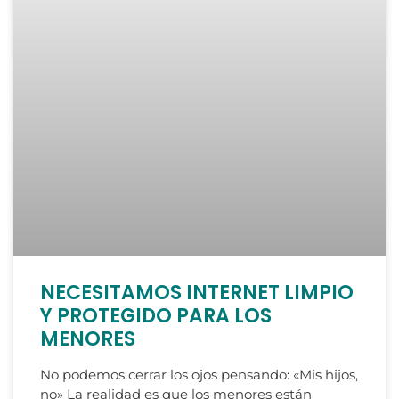
NECESITAMOS INTERNET LIMPIO
Y PROTEGIDO PARA LOS
MENORES
No podemos cerrar los ojos pensando: «Mis hijos,
no» La realidad es que los menores están