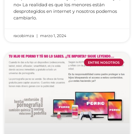
no» La realidad es que los menores están
desprotegidos en internet y nosotros podemos
cambiarlo.
racobimza
marzo 1, 2024
ENTRE NOSOTROS