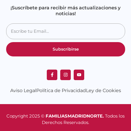
¡Suscríbete para recibir más actualizaciones y
noticias!
Subscribirse
Aviso Legal
Política de Privacidad
Ley de Cookies
Copyright 2025 ©
FAMILIASMADRIDNORTE.
Todos los
Derechos Reservados.