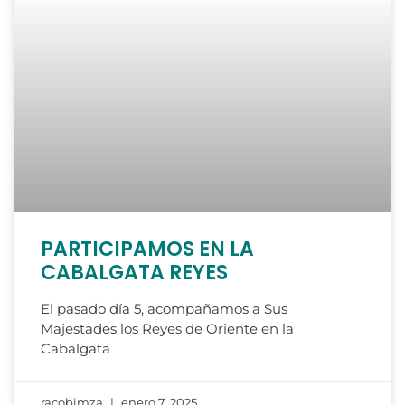
PARTICIPAMOS EN LA
CABALGATA REYES
El pasado día 5, acompañamos a Sus
Majestades los Reyes de Oriente en la
Cabalgata
racobimza
enero 7, 2025