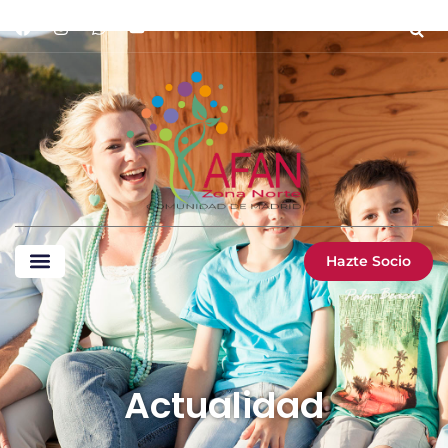
Hazte Socio
Actualidad