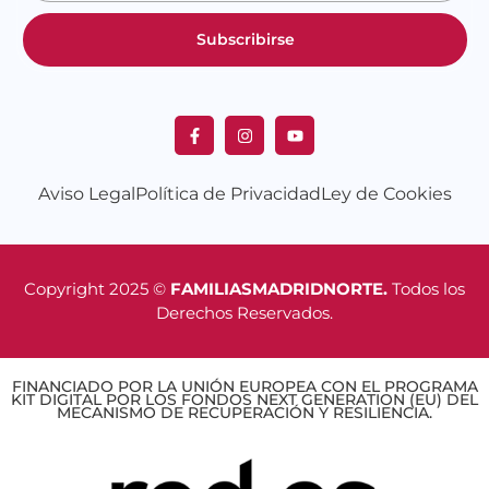
Subscribirse
Aviso Legal
Política de Privacidad
Ley de Cookies
Copyright 2025 ©
FAMILIASMADRIDNORTE.
Todos los
Derechos Reservados.
FINANCIADO POR LA UNIÓN EUROPEA CON EL PROGRAMA
KIT DIGITAL POR LOS FONDOS NEXT GENERATION (EU) DEL
MECANISMO DE RECUPERACIÓN Y RESILIENCIA.