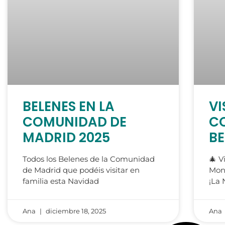
BELENES EN LA
VI
COMUNIDAD DE
C
MADRID 2025
BE
Todos los Belenes de la Comunidad
🎄 V
de Madrid que podéis visitar en
Mon
familia esta Navidad
¡La 
Ana
diciembre 18, 2025
Ana