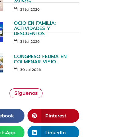
AVISOS
31 Jul 2026
OCIO EN FAMILIA:
ACTIVIDADES Y
DESCUENTOS
31 Jul 2026
CONGRESO FEDMA EN
COLMENAR VIEJO
30 Jul 2026
Síguenos
ebook
Pinterest
tsApp
LinkedIn