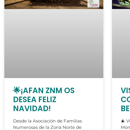
🌟¡AFAN ZNM OS
VI
DESEA FELIZ
C
NAVIDAD!
BE
Desde la Asociación de Familias
🎄 V
Numerosas de la Zona Norte de
Mon