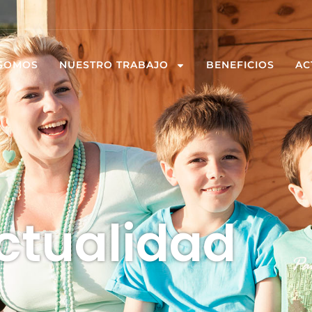
 SOMOS
NUESTRO TRABAJO
BENEFICIOS
AC
ctualidad