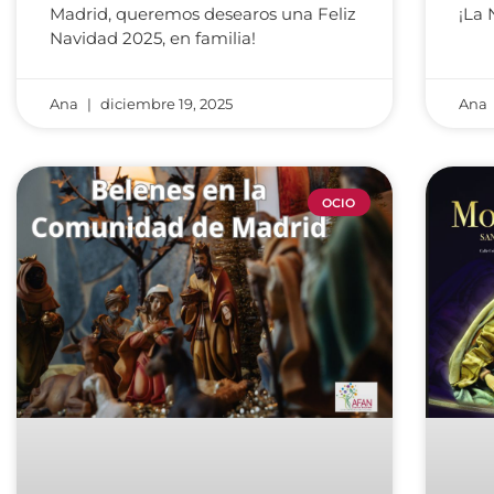
Madrid, queremos desearos una Feliz
¡La 
Navidad 2025, en familia!
Ana
diciembre 19, 2025
Ana
OCIO