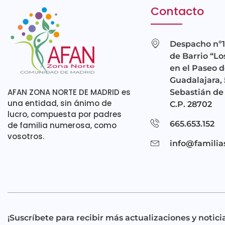
Contacto
Despacho nº1
de Barrio “Lo
en el Paseo d
Guadalajara, 
AFAN ZONA NORTE DE MADRID es
Sebastián de 
una entidad, sin ánimo de
C.P. 28702
lucro, compuesta por padres
665.653.152
de familia numerosa, como
vosotros.
info@familia
¡Suscríbete para recibir más actualizaciones y noticia