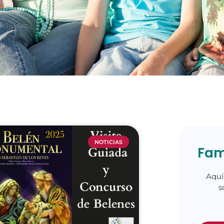
NOTICIAS
Fam
Aquí
s