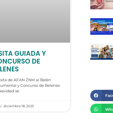
SITA GUIADA Y
ONCURSO DE
LENES
isita de AFAN ZNM al Belén
umental y Concurso de Belenes
Navidad se
Fac
diciembre 18, 2025
Wha