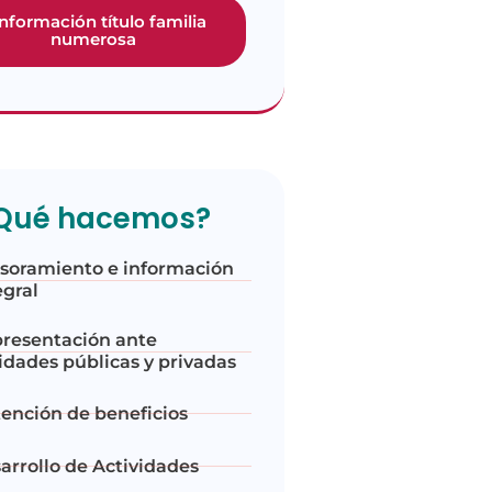
información título familia
numerosa
Qué hacemos?
soramiento e información
egral
resentación ante
idades públicas y privadas
ención de beneficios
arrollo de Actividades