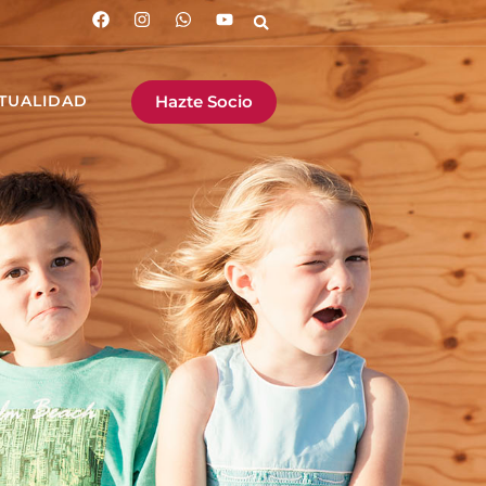
Hazte Socio
TUALIDAD