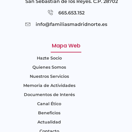
San Sebastián de los Reyes. C.P. 28702
665.653.152
info@familiasmadridnorte.es
Mapa Web
Hazte Socio
Quienes Somos
Nuestros Servicios
Memoria de Actividades
Documentos de Interés
Canal Ético
Beneficios
Actualidad
Contacto