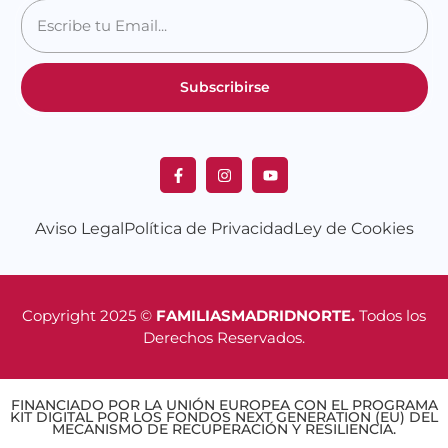
Subscribirse
Aviso Legal
Política de Privacidad
Ley de Cookies
Copyright 2025 ©
FAMILIASMADRIDNORTE.
Todos los
Derechos Reservados.
FINANCIADO POR LA UNIÓN EUROPEA CON EL PROGRAMA
KIT DIGITAL POR LOS FONDOS NEXT GENERATION (EU) DEL
MECANISMO DE RECUPERACIÓN Y RESILIENCIA.