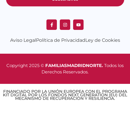
Aviso Legal
Política de Privacidad
Ley de Cookies
Copyright 2025 ©
FAMILIASMADRIDNORTE.
Todos los
Derechos Reservados.
FINANCIADO POR LA UNIÓN EUROPEA CON EL PROGRAMA
KIT DIGITAL POR LOS FONDOS NEXT GENERATION (EU) DEL
MECANISMO DE RECUPERACIÓN Y RESILIENCIA.