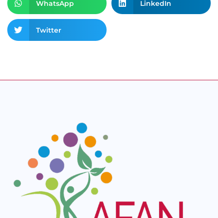
WhatsApp
LinkedIn
Twitter