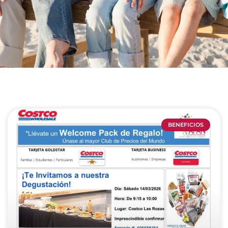
BENEFICIOS