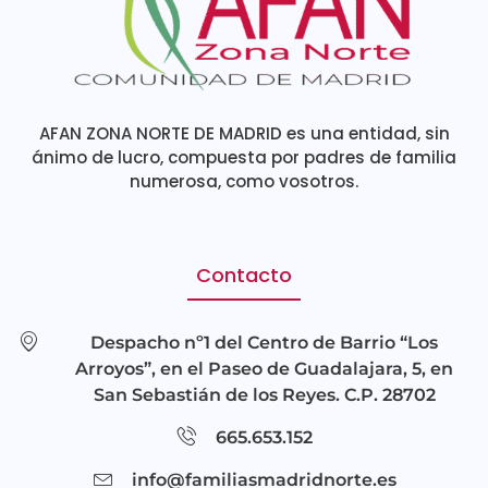
AFAN ZONA NORTE DE MADRID es una entidad, sin
ánimo de lucro, compuesta por padres de familia
numerosa, como vosotros.
Contacto
Despacho nº1 del Centro de Barrio “Los
Arroyos”, en el Paseo de Guadalajara, 5, en
San Sebastián de los Reyes. C.P. 28702
665.653.152
info@familiasmadridnorte.es