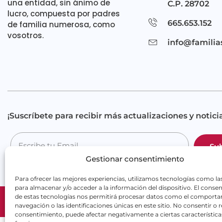
una entidad, sin ánimo de
C.P. 28702
lucro, compuesta por padres
665.653.152
de familia numerosa, como
vosotros.
info@familia
¡Suscríbete para recibir más actualizaciones y noticia
Sub
Gestionar consentimiento
Para ofrecer las mejores experiencias, utilizamos tecnologías como la
para almacenar y/o acceder a la información del dispositivo. El conse
de estas tecnologías nos permitirá procesar datos como el comport
Copyright 2025 ©
FA
navegación o las identificaciones únicas en este sitio. No consentir o re
consentimiento, puede afectar negativamente a ciertas característica