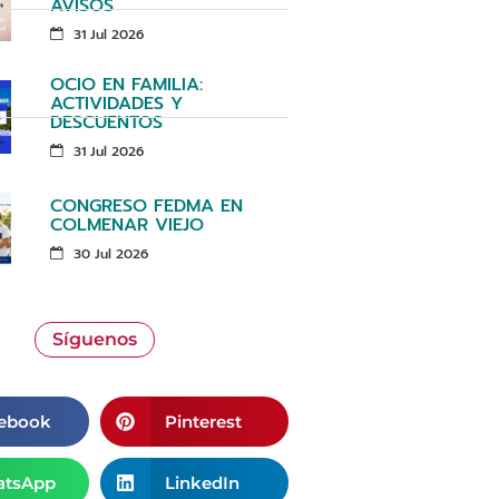
AVISOS
31 Jul 2026
OCIO EN FAMILIA:
ACTIVIDADES Y
DESCUENTOS
31 Jul 2026
CONGRESO FEDMA EN
COLMENAR VIEJO
30 Jul 2026
Síguenos
ebook
Pinterest
tsApp
LinkedIn