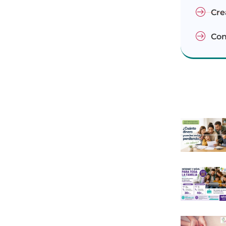
Cre
Con