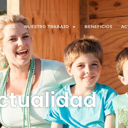
 SOMOS
NUESTRO TRABAJO
BENEFICIOS
AC
ctualidad