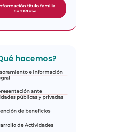
información título familia
numerosa
Qué hacemos?
soramiento e información
egral
resentación ante
idades públicas y privadas
ención de beneficios
arrollo de Actividades