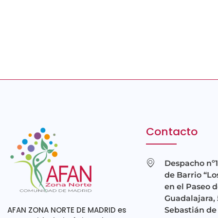
Contacto
Despacho nº1
de Barrio “Lo
en el Paseo d
Guadalajara, 
AFAN ZONA NORTE DE MADRID es
Sebastián de 