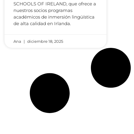
SCHOOLS OF IRELAND, que ofrece a
nuestros socios programas
académicos de inmersión lingüística
de alta calidad en Irlanda.
Ana
diciembre 18, 2025