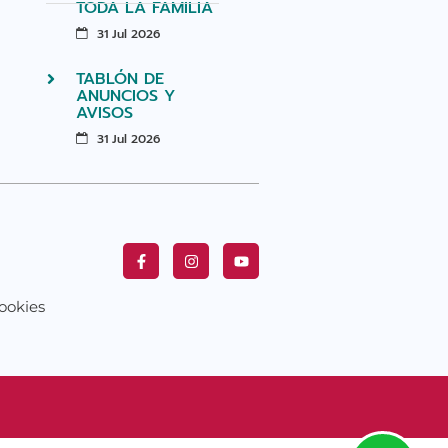
TODA LA FAMILIA
31 Jul 2026
TABLÓN DE
ANUNCIOS Y
AVISOS
31 Jul 2026
ookies