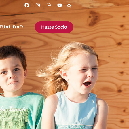
Hazte Socio
TUALIDAD