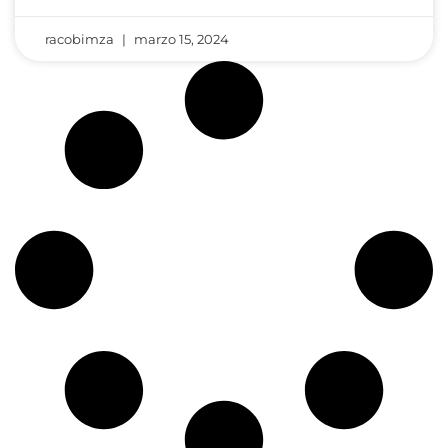
racobimza
marzo 15, 2024