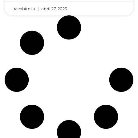
racobimza
abril 27, 2023