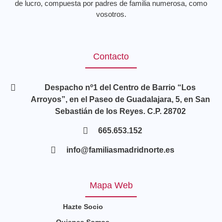
de lucro, compuesta por padres de familia numerosa, como
vosotros.
Contacto
Despacho nº1 del Centro de Barrio “Los
Arroyos”, en el Paseo de Guadalajara, 5, en San
Sebastián de los Reyes. C.P. 28702
665.653.152
info@familiasmadridnorte.es
Mapa Web
Hazte Socio
Quienes Somos