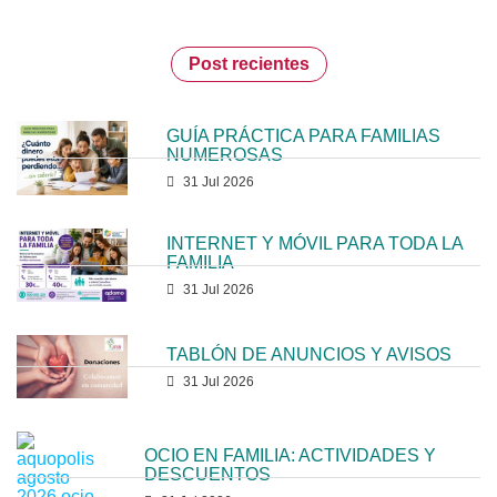
Post recientes
GUÍA PRÁCTICA PARA FAMILIAS
NUMEROSAS
31 Jul 2026
INTERNET Y MÓVIL PARA TODA LA
FAMILIA
31 Jul 2026
TABLÓN DE ANUNCIOS Y AVISOS
31 Jul 2026
OCIO EN FAMILIA: ACTIVIDADES Y
DESCUENTOS