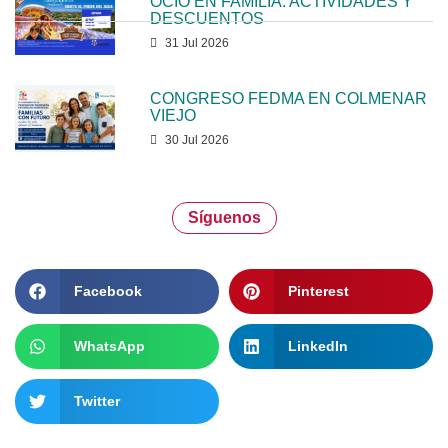
OCIO EN FAMILIA: ACTIVIDADES Y
DESCUENTOS
31 Jul 2026
CONGRESO FEDMA EN COLMENAR
VIEJO
30 Jul 2026
Síguenos
Facebook
Pinterest
WhatsApp
LinkedIn
Twitter