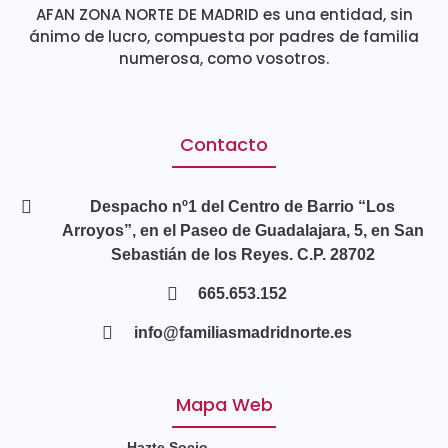
AFAN ZONA NORTE DE MADRID es una entidad, sin
ánimo de lucro, compuesta por padres de familia
numerosa, como vosotros.
Contacto
Despacho nº1 del Centro de Barrio “Los
Arroyos”, en el Paseo de Guadalajara, 5, en San
Sebastián de los Reyes. C.P. 28702
665.653.152
info@familiasmadridnorte.es
Mapa Web
Hazte Socio