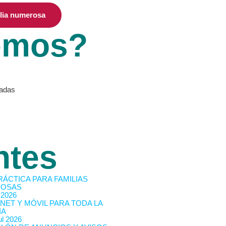
ilia numerosa
emos?
vadas
ntes
RÁCTICA PARA FAMILIAS
OSAS
 2026
NET Y MÓVIL PARA TODA LA
IA
l 2026