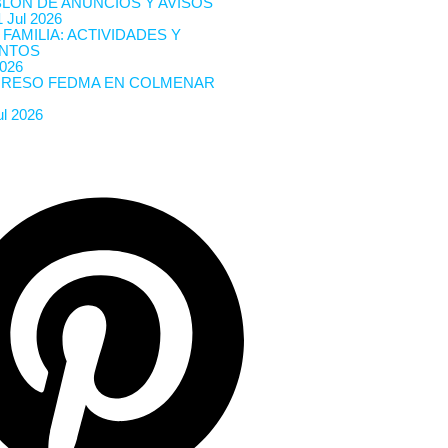
BLÓN DE ANUNCIOS Y AVISOS
 Jul 2026
 FAMILIA: ACTIVIDADES Y
NTOS
2026
RESO FEDMA EN COLMENAR
ul 2026