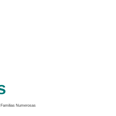
s
de Familias Numerosas