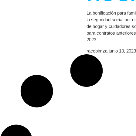
La bonificación para fam
la seguridad social por c
de hogar y cuidadores s
para contratos anteriores 
2023
racobimza
junio 13, 2023