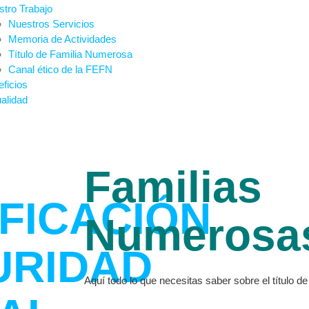
tro Trabajo
Nuestros Servicios
Memoria de Actividades
Título de Familia Numerosa
Canal ético de la FEFN
ficios
alidad
Familias
FICACIÓN
Numerosa
URIDAD
Aquí todo lo que necesitas saber sobre el título 