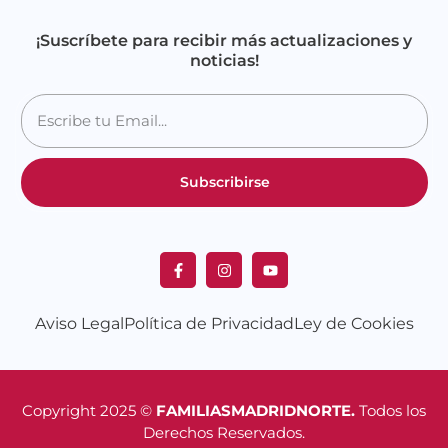
¡Suscríbete para recibir más actualizaciones y
noticias!
Subscribirse
Aviso Legal
Política de Privacidad
Ley de Cookies
Copyright 2025 ©
FAMILIASMADRIDNORTE.
Todos los
Derechos Reservados.