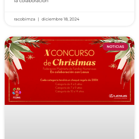
la colaboración
racobimza
diciembre 18, 2024
NOTICIAS