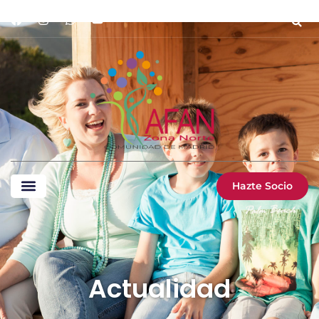
Hazte Socio
Actualidad