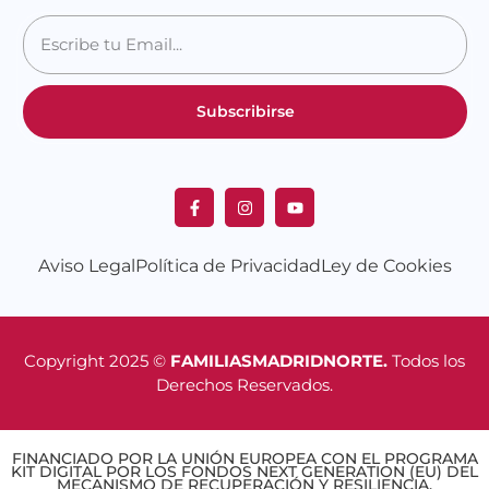
Subscribirse
Aviso Legal
Política de Privacidad
Ley de Cookies
Copyright 2025 ©
FAMILIASMADRIDNORTE.
Todos los
Derechos Reservados.
FINANCIADO POR LA UNIÓN EUROPEA CON EL PROGRAMA
KIT DIGITAL POR LOS FONDOS NEXT GENERATION (EU) DEL
MECANISMO DE RECUPERACIÓN Y RESILIENCIA.