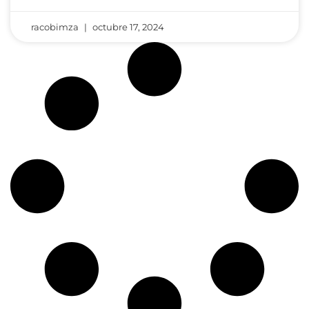
racobimza
octubre 17, 2024