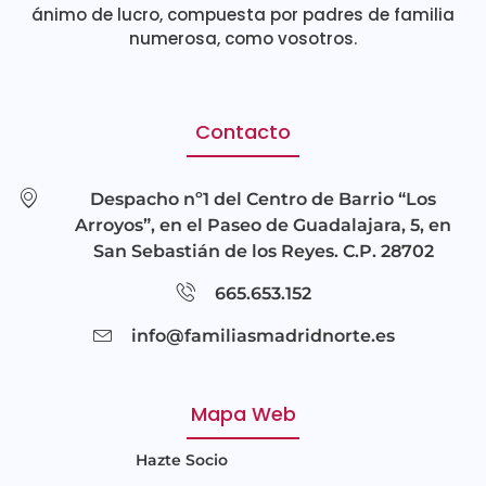
ánimo de lucro, compuesta por padres de familia
numerosa, como vosotros.
Contacto
Despacho nº1 del Centro de Barrio “Los
Arroyos”, en el Paseo de Guadalajara, 5, en
San Sebastián de los Reyes. C.P. 28702
665.653.152
info@familiasmadridnorte.es
Mapa Web
Hazte Socio