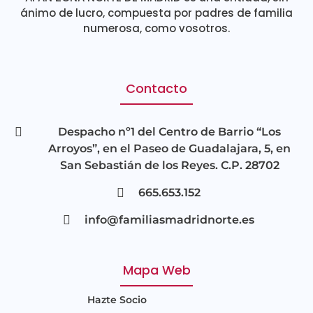
ánimo de lucro, compuesta por padres de familia
numerosa, como vosotros.
Contacto
Despacho nº1 del Centro de Barrio “Los
Arroyos”, en el Paseo de Guadalajara, 5, en
San Sebastián de los Reyes. C.P. 28702
665.653.152
info@familiasmadridnorte.es
Mapa Web
Hazte Socio