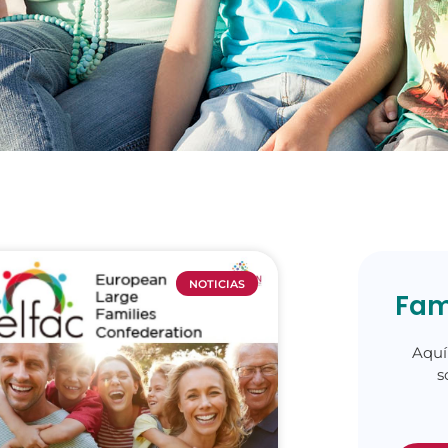
NOTICIAS
Fam
Aquí
s