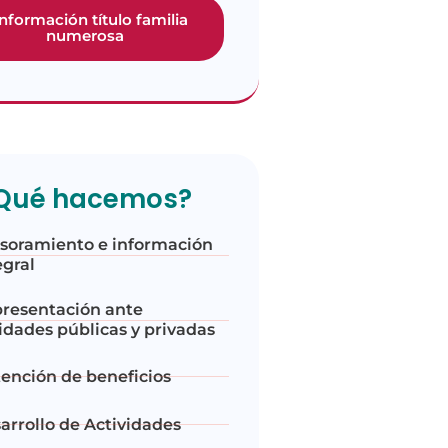
información título familia
numerosa
Qué hacemos?
soramiento e información
egral
resentación ante
idades públicas y privadas
ención de beneficios
arrollo de Actividades