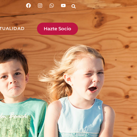
Hazte Socio
TUALIDAD