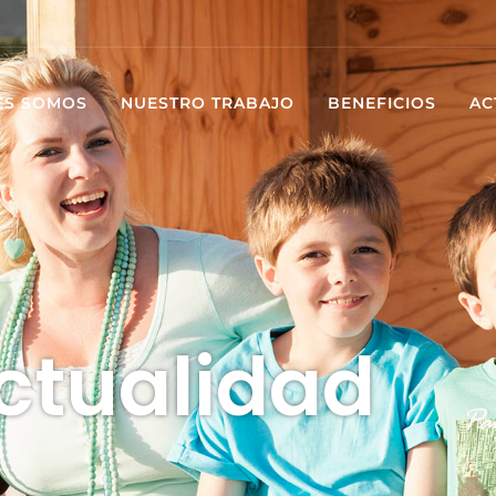
ES SOMOS
NUESTRO TRABAJO
BENEFICIOS
AC
ctualidad