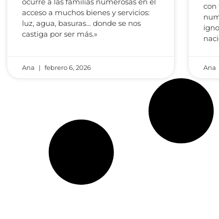
ocurre a las familias numerosas en el
con 
acceso a muchos bienes y servicios:
num
luz, agua, basuras… donde se nos
igno
castiga por ser más.»
naci
Ana
febrero 6, 2026
Ana