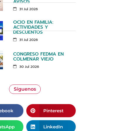
AVISOS
31 Jul 2026
OCIO EN FAMILIA:
ACTIVIDADES Y
DESCUENTOS
31 Jul 2026
CONGRESO FEDMA EN
COLMENAR VIEJO
30 Jul 2026
Síguenos
ebook
Pinterest
tsApp
LinkedIn