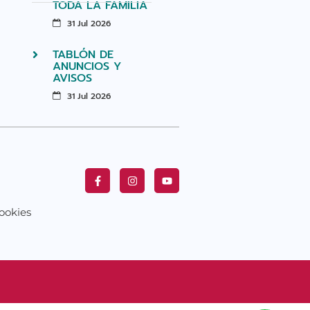
TODA LA FAMILIA
31 Jul 2026
TABLÓN DE
ANUNCIOS Y
AVISOS
31 Jul 2026
ookies