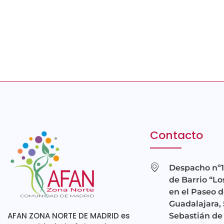
Contacto
Despacho nº1
de Barrio “Lo
en el Paseo d
Guadalajara, 
AFAN ZONA NORTE DE MADRID es
Sebastián de 