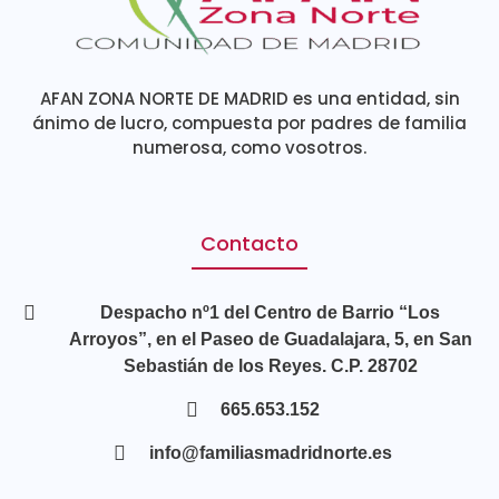
AFAN ZONA NORTE DE MADRID es una entidad, sin
ánimo de lucro, compuesta por padres de familia
numerosa, como vosotros.
Contacto
Despacho nº1 del Centro de Barrio “Los
Arroyos”, en el Paseo de Guadalajara, 5, en San
Sebastián de los Reyes. C.P. 28702
665.653.152
info@familiasmadridnorte.es