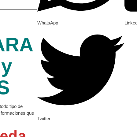
WhatsApp
Linke
ARA
 y
S
todo tipo de
a formaciones que
Twitter
ueda