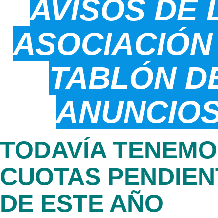
AVISOS DE 
ASOCIACIÓN
TABLÓN D
ANUNCIO
TODAVÍA TENEMO
CUOTAS PENDIEN
DE ESTE AÑO