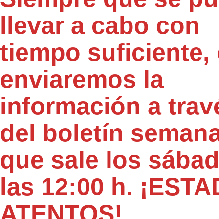
llevar a cabo con
tiempo suficiente,
enviaremos la
información a trav
del boletín semana
que sale los sába
las 12
:00 h. ¡ESTA
ATENTOS!