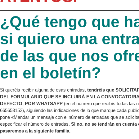
¿Qué tengo que h
si quiero una entr
de las que nos ofr
en el boletín?
Si queréis recibir alguna de esas entradas,
tendréis que SOLICIT
DEL FORMULARIO QUE SE INCLUIRÁ EN LA CONVOCATORIA 
DEFECTO,
POR WHATSAPP
(en el número que recibís todas las no
665653152), siguiendo las indicaciones de lo que marque cada publica
pone «Mandar un mensaje con el número de entradas que se solicit
especificar el número de entradas.
Si no, no se tendrán en cuenta 
pasaremos a la siguiente familia.