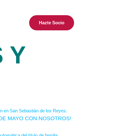
Hazte Socio
 Y
S DE MAYO CON NOSOTROS!