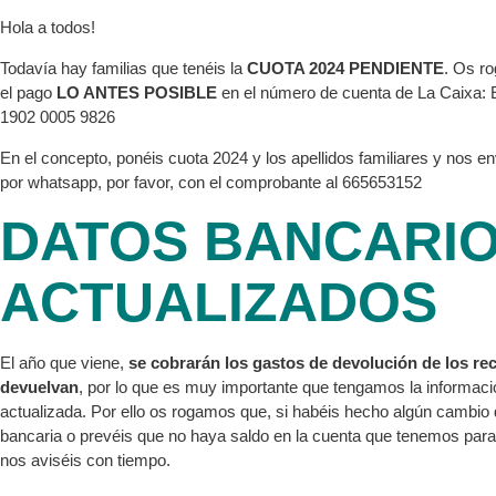
Hola a todos!
Todavía hay familias que tenéis la
CUOTA 2024 PENDIENTE
. Os r
el pago
LO ANTES POSIBLE
en el número de cuenta de La Caixa:
1902 0005 9826
En el concepto, ponéis cuota 2024 y los apellidos familiares y nos e
por whatsapp, por favor, con el comprobante al 665653152
DATOS BANCARI
ACTUALIZADOS
El año que viene,
se cobrarán los gastos de devolución de los re
devuelvan
, por lo que es muy importante que tengamos la informaci
actualizada. Por ello os rogamos que, si habéis hecho algún cambio 
bancaria o prevéis que no haya saldo en la cuenta que tenemos para 
nos aviséis con tiempo.