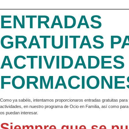
ENTRADAS
GRATUITAS P
ACTIVIDADES
FORMACIONE
Como ya sabéis, intentamos proporcionaros entradas gratuitas para 
actividades, en nuestro programa de Ocio en Familia, así como par
os puedan interesar.
Siempre que se p