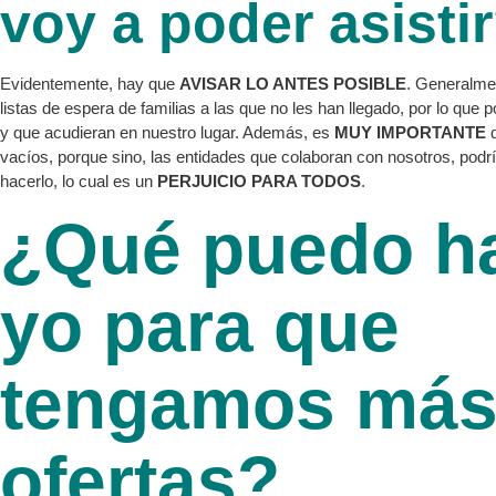
voy a poder asisti
Evidentemente, hay que
AVISAR LO ANTES POSIBLE
. Generalme
listas de espera de familias a las que no les han llegado, por lo que
y que acudieran en nuestro lugar. Además, es
MUY IMPORTANTE
q
vacíos, porque sino, las entidades que colaboran con nosotros, podrí
hacerlo, lo cual es un
PERJUICIO PARA TODOS
.
¿Qué puedo h
yo para que
tengamos má
ofertas?