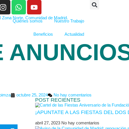
Quiénes somos
Nuestro Trabajo
Beneficios
Actualidad
 ANUNCIOS
bimza
octubre 25, 2024
No hay comentarios
POST RECIENTES
¡APUNTATE A LAS FIESTAS DEL DO
abril 27, 2023
No hay comentarios