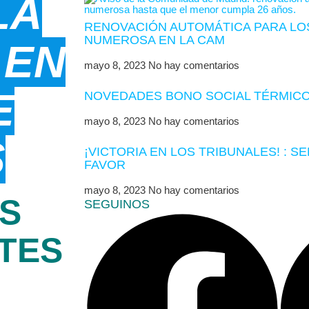
LA
RENOVACIÓN AUTOMÁTICA PARA LOS
NUMEROSA EN LA CAM
 EN
mayo 8, 2023
No hay comentarios
E
NOVEDADES BONO SOCIAL TÉRMICO
mayo 8, 2023
No hay comentarios
S
¡VICTORIA EN LOS TRIBUNALES! : S
FAVOR
mayo 8, 2023
No hay comentarios
S
SEGUINOS
TES