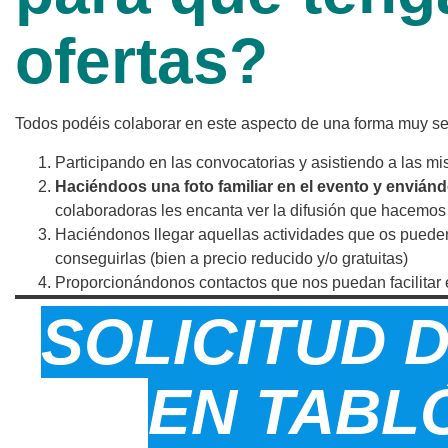
ofertas?
Todos podéis colaborar en este aspecto de una forma muy sen
Participando en las convocatorias y asistiendo a las m
Haciéndoos una foto familiar en el evento y envián
colaboradoras les encanta ver la difusión que hacemos 
Haciéndonos llegar aquellas actividades que os pueden
conseguirlas (bien a precio reducido y/o gratuitas)
Proporcionándonos contactos que nos puedan facilitar 
SOLICITUD 
EN TABL