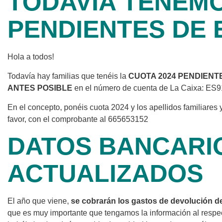
TODAVÍA TENEM
PENDIENTES DE 
Hola a todos!
Todavía hay familias que tenéis la
CUOTA 2024 PENDIENT
ANTES POSIBLE
en el número de cuenta de La Caixa: ES
En el concepto, ponéis cuota 2024 y los apellidos familiares
favor, con el comprobante al 665653152
DATOS BANCARI
ACTUALIZADOS
El año que viene,
se cobrarán los gastos de devolución d
que es muy importante que tengamos la información al respec