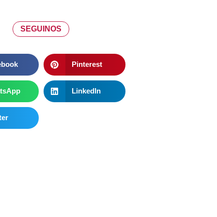
SEGUINOS
ebook
Pinterest
tsApp
LinkedIn
ter