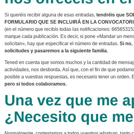
Si queréis recibir alguna de esas entradas,
tendréis que S
FORMULARIO QUE SE INCLUIRÁ EN LA CONVOCATORIA
(en el número que recibís todas las notificaciones: 66565315
marque cada publicación. Es decir, si pone «Mandar un men
solicitan», hay que especificar el número de entradas.
Si no,
solicitudes y pasaremos a la siguiente familia.
Tened en cuenta que somos muchos y la cantidad de mensaje
actividades, nos desborda. Así que, con el fin de que podamos 
posible a vuestras respuestas, es necesario tener un orden. E
pero si todos colaboramos.
Una vez que me 
¿Necesito que me
Normalmente, contestamos a todos vuestros whatsap, tanto c