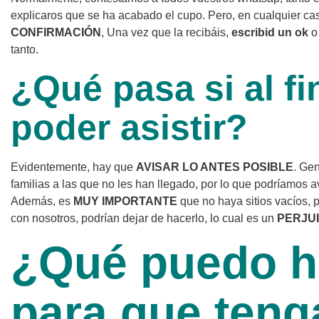
explicaros que se ha acabado el cupo. Pero, en cualquier ca
CONFIRMACIÓN
, Una vez que la recibáis,
escribid un ok
o 
tanto.
¿Qué pasa si al fi
poder asistir?
Evidentemente, hay que
AVISAR LO ANTES POSIBLE
. Ge
familias a las que no les han llegado, por lo que podríamos a
Además, es
MUY IMPORTANTE
que no haya sitios vacíos, 
con nosotros, podrían dejar de hacerlo, lo cual es un
PERJU
¿Qué puedo h
para que ten