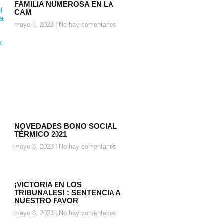
FAMILIA NUMEROSA EN LA
CAM
mayo 8, 2023
No hay comentarios
NOVEDADES BONO SOCIAL
TÉRMICO 2021
mayo 8, 2023
No hay comentarios
¡VICTORIA EN LOS
TRIBUNALES! : SENTENCIA A
NUESTRO FAVOR
mayo 8, 2023
No hay comentarios