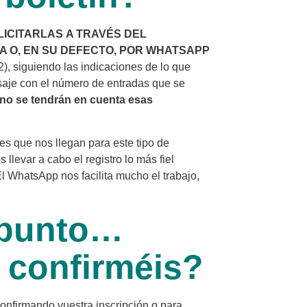
OLICITARLAS
A TRAVÉS DEL
 O, EN SU DEFECTO,
POR WHATSAPP
2), siguiendo las indicaciones de lo que
saje con el número de entradas que se
 no se tendrán en cuenta esas
s que nos llegan para este tipo de
llevar a cabo el registro lo más fiel
l WhatsApp nos facilita mucho el trabajo,
apunto…
 confirméis?
onfirmando vuestra inscripción o para