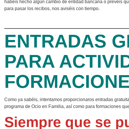
habéis hecho algún cambio de entidad bancaria o prevéis q
para pasar los recibos, nos aviséis con tiempo.
ENTRADAS G
PARA ACTIVI
FORMACION
Como ya sabéis, intentamos proporcionaros entradas gratuitas
programa de Ocio en Familia, así como para formaciones que
Siempre que se pu