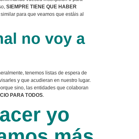
so,
SIEMPRE TIENE QUE HABER
similar para que veamos que estáis al
nal no voy a
neralmente, tenemos listas de espera de
visarles y que acudieran en nuestro lugar.
porque sino, las entidades que colaboran
ICIO PARA TODOS
.
acer yo
gamos más