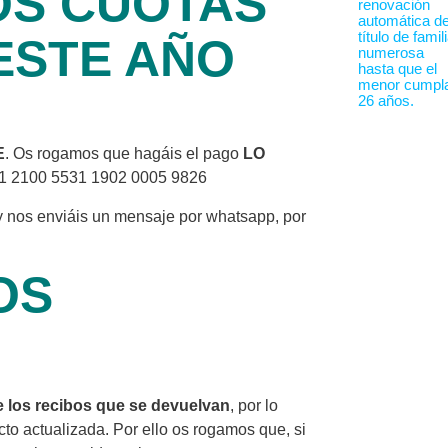
OS CUOTAS
ESTE AÑO
E
. Os rogamos que hagáis el pago
LO
91 2100 5531 1902 0005 9826
 y nos enviáis un mensaje por whatsapp, por
OS
e los recibos que se devuelvan
, por lo
to actualizada. Por ello os rogamos que, si