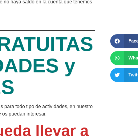
ue no haya saldo en la cuenta que tenemos
RATUITAS
Fac
DADES y
Wha
Twit
ES
 para todo tipo de actividades, en nuestro
 os puedan interesar.
eda llevar a