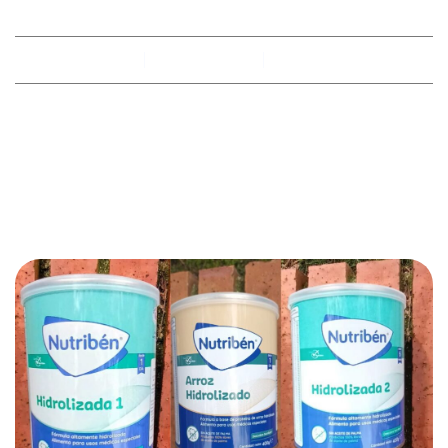
By
racobimza
abril 4, 2025
No hay comentarios