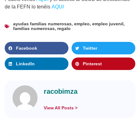
de la FEFN lo tenéis
AQUI
ayudas familias numerosas
,
empleo
,
empleo juvenil
,
familias numerosas
,
regalo
Facebook
Twitter
LinkedIn
Pinterest
racobimza
View All Posts >