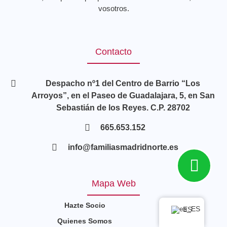
vosotros.
Contacto
Despacho nº1 del Centro de Barrio “Los
Arroyos”, en el Paseo de Guadalajara, 5, en San
Sebastián de los Reyes. C.P. 28702
665.653.152
info@familiasmadridnorte.es
Mapa Web
Hazte Socio
ES
Quienes Somos