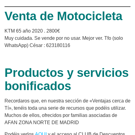
Venta de Motocicleta
KTM 65 año 2020 . 2800€
Muy cuidada. Se vende por no usar. Mejor ver. Tfo (solo
WhatsApp) César : 623180116
Productos y servicios
bonificados
Recordaros que, en nuestra sección de «Ventajas cerca de
Tí», tenéis toda una serie de recursos que podéis utilizar.
Muchos de ellos, ofrecidos por familias asociadas de
AFAN ZONA NORTE DE MADRID
Podéis verlos
AQUI
y el acceso al CLUB de Descuentos