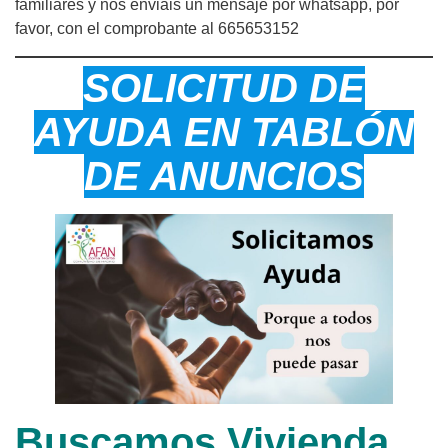
familiares y nos enviáis un mensaje por whatsapp, por
favor, con el comprobante al 665653152
SOLICITUD DE
AYUDA EN TABLÓN
DE ANUNCIOS
Buscamos Vivienda