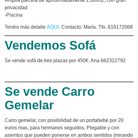
Amplia parcela de aproximadamente 2500m2, con gran
privacidad
-Piscina
Tenéis más detalle
AQUI
. Contacto: María. Tfo. 616172068
Vendemos Sofá
Se vende sofá de tres plazas por 450€. Ana 662322792
Se vende Carro
Gemelar
Carro gemelar, con posibilidad de un portabebé por 20
euros mas, para hermanos seguidos. Plegable y con
asientos que pueden ponerse en ambos sentidos (mirando