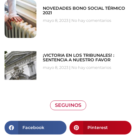
NOVEDADES BONO SOCIAL TÉRMICO
2021
mayo 8, 2023
No hay comentarios
¡VICTORIA EN LOS TRIBUNALES! :
SENTENCIA A NUESTRO FAVOR
mayo 8, 2023
No hay comentarios
SEGUINOS
Facebook
Pinterest