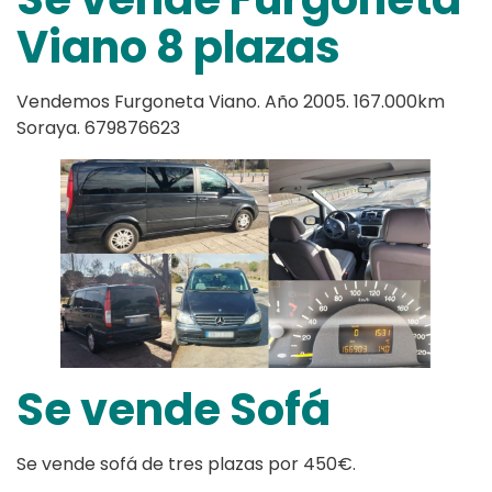
Viano 8 plazas
Vendemos Furgoneta Viano. Año 2005. 167.000km
Soraya. 679876623
Se vende Sofá
Se vende sofá de tres plazas por 450€.