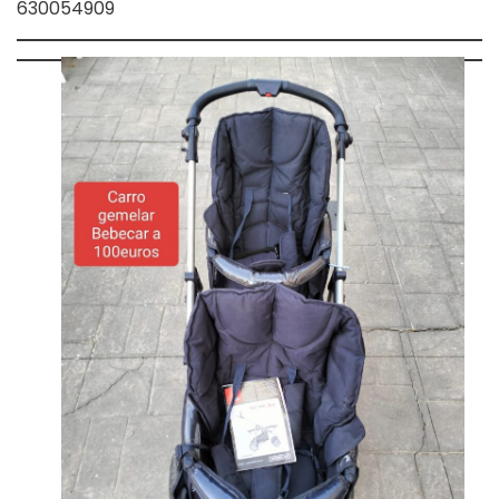
630054909