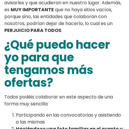
avisarles y que acudieran en nuestro lugar. Además,
es
MUY IMPORTANTE
que no haya sitios vacíos,
porque sino, las entidades que colaboran con
nosotros, podrían dejar de hacerlo, lo cual es un
PERJUICIO PARA TODOS
.
¿Qué puedo hacer
yo para que
tengamos más
ofertas?
Todos podéis colaborar en este aspecto de una
forma muy sencilla:
Participando en las convocatorias y asistiendo
a las mismas
Haciéndoos una foto familiar en el evento y