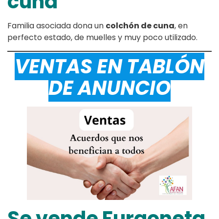
cuna
Familia asociada dona un
colchón de cuna
, en
perfecto estado, de muelles y muy poco utilizado.
VENTAS EN TABLÓN
DE ANUNCIO
Se vende Furgoneta