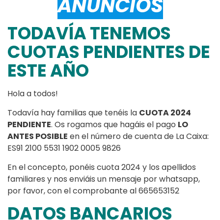
ANUNCIOS
TODAVÍA TENEMOS
CUOTAS PENDIENTES DE
ESTE AÑO
Hola a todos!
Todavía hay familias que tenéis la
CUOTA 2024
PENDIENTE
. Os rogamos que hagáis el pago
LO
ANTES POSIBLE
en el número de cuenta de La Caixa:
ES91 2100 5531 1902 0005 9826
En el concepto, ponéis cuota 2024 y los apellidos
familiares y nos enviáis un mensaje por whatsapp,
por favor, con el comprobante al 665653152
DATOS BANCARIOS