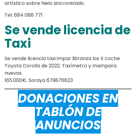
artístico sobre hielo sincronizado.
Tel: 684 088 771
Se vende licencia de
Taxi
Se vende licencia taxi impar libranza los X coche
Toyota Corolla de 2022. Taxímetro y mampara
nuevos.
165.000€. Soraya 679876623
DONACIONES EN
TABLÓN DE
ANUNCIOS