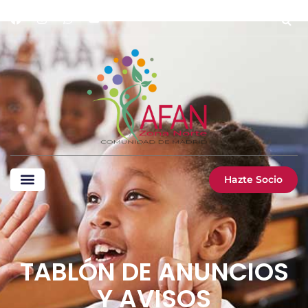
Hazte Socio
TABLÓN DE ANUNCIOS
Y AVISOS