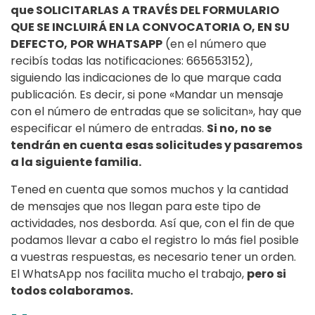
que SOLICITARLAS
A TRAVÉS DEL FORMULARIO
QUE SE INCLUIRÁ EN LA CONVOCATORIA O, EN SU
DEFECTO,
POR WHATSAPP
(en el número que
recibís todas las notificaciones: 665653152),
siguiendo las indicaciones de lo que marque cada
publicación. Es decir, si pone «Mandar un mensaje
con el número de entradas que se solicitan», hay que
especificar el número de entradas.
Si no, no se
tendrán en cuenta esas solicitudes y pasaremos
a la siguiente familia.
Tened en cuenta que somos muchos y la cantidad
de mensajes que nos llegan para este tipo de
actividades, nos desborda. Así que, con el fin de que
podamos llevar a cabo el registro lo más fiel posible
a vuestras respuestas, es necesario tener un orden.
El WhatsApp nos facilita mucho el trabajo,
pero si
todos colaboramos.