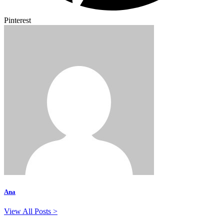
Pinterest
Ana
View All Posts >