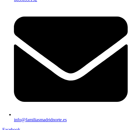
info@familiasmadridnorte.es
Facebook