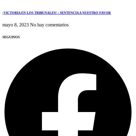
¡VICTORIA EN LOS TRIBUNALES! : SENTENCIA A NUESTRO FAVOR
mayo 8, 2023
No hay comentarios
SEGUINOS