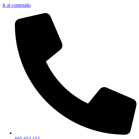
Ir al contenido
665.653.152