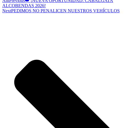
Ant
Previous
👑 ¡NUEVA OPORTUNIDAD: CABALGATA
ALCOBENDAS 2026!
Next
PEDIMOS NO PENALICEN NUESTROS VEHÍCULOS