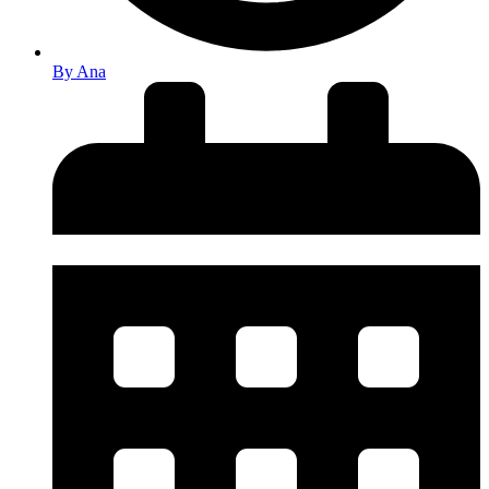
By
Ana