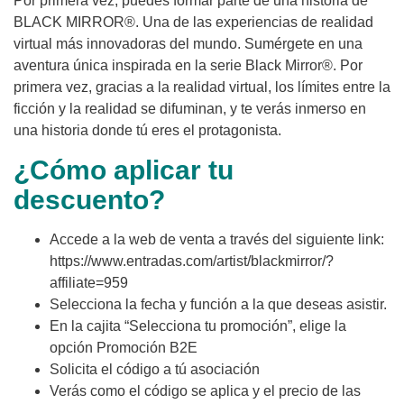
Por primera vez, puedes formar parte de una historia de
BLACK MIRROR®. Una de las experiencias de realidad
virtual más innovadoras del mundo. Sumérgete en una
aventura única inspirada en la serie Black Mirror®. Por
primera vez, gracias a la realidad virtual, los límites entre la
ficción y la realidad se difuminan, y te verás inmerso en
una historia donde tú eres el protagonista.
¿Cómo aplicar tu
descuento?
Accede a la web de venta a través del siguiente link:
https://www.entradas.com/artist/blackmirror/?
affiliate=959
Selecciona la fecha y función a la que deseas asistir.
En la cajita “Selecciona tu promoción”, elige la
opción Promoción B2E
Solicita el código a tú asociación
Verás como el código se aplica y el precio de las