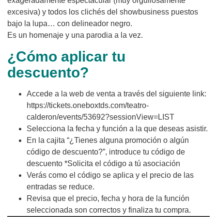
exageradamente espectacular (muy orgullosamente
excesiva) y todos los clichés del showbusiness puestos
bajo la lupa… con delineador negro.
Es un homenaje y una parodia a la vez.
¿Cómo aplicar tu
descuento?
Accede a la web de venta a través del siguiente link:
https://tickets.oneboxtds.com/teatro-
calderon/events/53692?sessionView=LIST
Selecciona la fecha y función a la que deseas asistir.
En la cajita “¿Tienes alguna promoción o algún
código de descuento?”, introduce tu código de
descuento *Solicita el código a tú asociación
Verás como el código se aplica y el precio de las
entradas se reduce.
Revisa que el precio, fecha y hora de la función
seleccionada son correctos y finaliza tu compra.