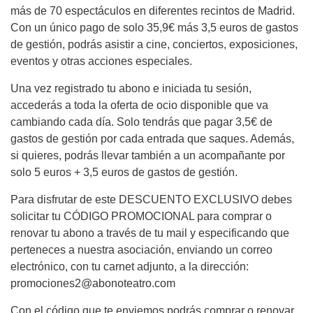
más de 70 espectáculos en diferentes recintos de Madrid.
Con un único pago de solo 35,9€ más 3,5 euros de gastos
de gestión, podrás asistir a cine, conciertos, exposiciones,
eventos y otras acciones especiales.
Una vez registrado tu abono e iniciada tu sesión,
accederás a toda la oferta de ocio disponible que va
cambiando cada día. Solo tendrás que pagar 3,5€ de
gastos de gestión por cada entrada que saques. Además,
si quieres, podrás llevar también a un acompañante por
solo 5 euros + 3,5 euros de gastos de gestión.
Para disfrutar de este DESCUENTO EXCLUSIVO debes
solicitar tu CÓDIGO PROMOCIONAL para comprar o
renovar tu abono a través de tu mail y especificando que
perteneces a nuestra asociación, enviando un correo
electrónico, con tu carnet adjunto, a la dirección:
promociones2@abonoteatro.com
Con el código que te enviemos podrás comprar o renovar