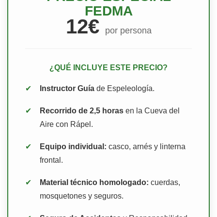
FEDMA
12€
por persona
¿QUÉ INCLUYE ESTE PRECIO?
✔
Instructor Guía
de Espeleología.
✔
Recorrido de 2,5 horas
en la Cueva del
Aire con Rápel.
✔
Equipo individual:
casco, arnés y linterna
frontal.
✔
Material técnico homologado:
cuerdas,
mosquetones y seguros.