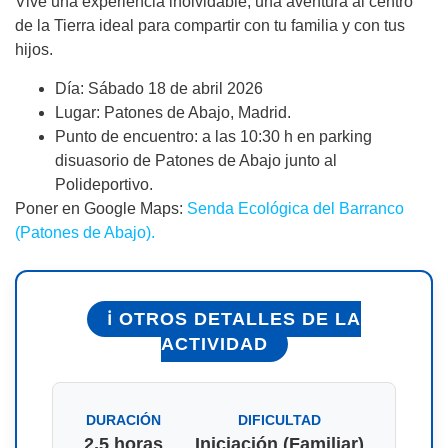
Vive una experiencia inolvidable, una aventura al centro
de la Tierra ideal para compartir con tu familia y con tus
hijos.
Día: Sábado 18 de abril 2026
Lugar: Patones de Abajo, Madrid.
Punto de encuentro: a las 10:30 h en parking
disuasorio de Patones de Abajo junto al
Polideportivo.
Poner en Google Maps:
Senda Ecológica del Barranco
(Patones de Abajo).
ℹ️ OTROS DETALLES DE LA
ACTIVIDAD
DURACIÓN
DIFICULTAD
2,5 horas
Iniciación (Familiar)