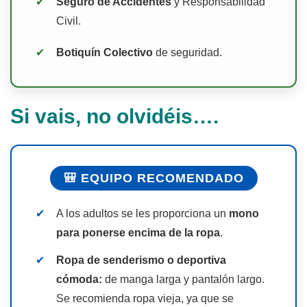
✔
Seguro de Accidentes
y Responsabilidad
Civil.
✔
Botiquín Colectivo
de seguridad.
Si vais, no olvidéis….
🎒 EQUIPO RECOMENDADO
✔
A los adultos se les proporciona un
mono
para ponerse encima de la ropa
.
✔
Ropa de senderismo o deportiva
cómoda:
de manga larga y pantalón largo.
Se recomienda ropa vieja, ya que se