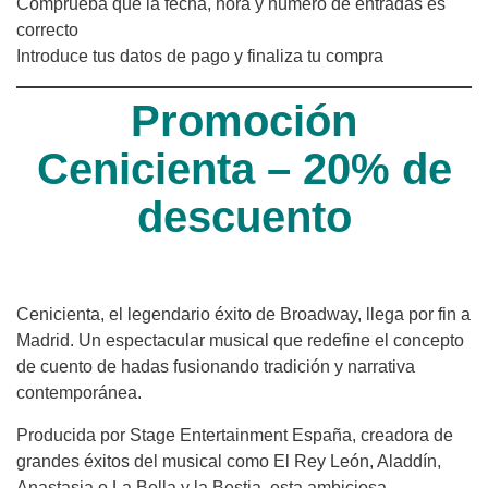
Comprueba que la fecha, hora y número de entradas es
correcto
Introduce tus datos de pago y finaliza tu compra
Promoción
Cenicienta – 20% de
descuento
Cenicienta, el legendario éxito de Broadway, llega por fin a
Madrid. Un espectacular musical que redefine el concepto
de cuento de hadas fusionando tradición y narrativa
contemporánea.
Producida por Stage Entertainment España, creadora de
grandes éxitos del musical como El Rey León, Aladdín,
Anastasia o La Bella y la Bestia, esta ambiciosa