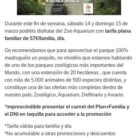
Durante este fin de semana, sábado 14 y domingo 15 de
marzo podréis disfrutar del Zoo Aquarium con
tarifa plana
familiar de 57€/familia, día.
Os recomendamos que para aprovechar el parque 100%
madruguéis un poquito, no olvidéis que estamos hablando
de uno de los parques zoológicos más importantes del
Mundo, con una extensión de 20 hectáreas , que cuenta
con más de 5.000 animales de 500 especies distintas, y
constituye una de las ofertas más completas dentro de
nuestro país; Zoológico, Aquarium, Delfinario y Aviario.
*I
mprescindible presentar el carnet del Plan+Familia y
el DNI en taquilla para acceder a la promoción
*Tarifa válida para familia y día
*No acumulable a otras promociones y descuentos