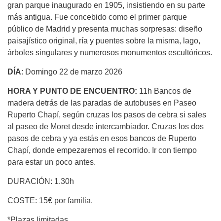
gran parque inaugurado en 1905, insistiendo en su parte
más antigua. Fue concebido como el primer parque
público de Madrid y presenta muchas sorpresas: diseño
paisajístico original, ría y puentes sobre la misma, lago,
árboles singulares y numerosos monumentos escultóricos.
DÍA
: Domingo 22 de marzo 2026
HORA Y PUNTO DE ENCUENTRO:
11h Bancos de
madera detrás de las paradas de autobuses en Paseo
Ruperto Chapí, según cruzas los pasos de cebra si sales
al paseo de Moret desde intercambiador. Cruzas los dos
pasos de cebra y ya estás en esos bancos de Ruperto
Chapí, donde empezaremos el recorrido. Ir con tiempo
para estar un poco antes.
DURACIÓN: 1.30h
COSTE: 15€ por familia.
*Plazas limitadas