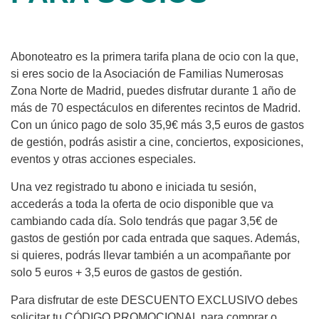
Abonoteatro es la primera tarifa plana de ocio con la que,
si eres socio de la Asociación de Familias Numerosas
Zona Norte de Madrid, puedes disfrutar durante 1 año de
más de 70 espectáculos en diferentes recintos de Madrid.
Con un único pago de solo 35,9€ más 3,5 euros de gastos
de gestión, podrás asistir a cine, conciertos, exposiciones,
eventos y otras acciones especiales.
Una vez registrado tu abono e iniciada tu sesión,
accederás a toda la oferta de ocio disponible que va
cambiando cada día. Solo tendrás que pagar 3,5€ de
gastos de gestión por cada entrada que saques. Además,
si quieres, podrás llevar también a un acompañante por
solo 5 euros + 3,5 euros de gastos de gestión.
Para disfrutar de este DESCUENTO EXCLUSIVO debes
solicitar tu CÓDIGO PROMOCIONAL para comprar o