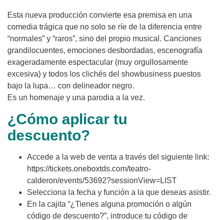
Esta nueva producción convierte esa premisa en una
comedia trágica que no solo se ríe de la diferencia entre
“normales” y “raros”, sino del propio musical. Canciones
grandilocuentes, emociones desbordadas, escenografía
exageradamente espectacular (muy orgullosamente
excesiva) y todos los clichés del showbusiness puestos
bajo la lupa… con delineador negro.
Es un homenaje y una parodia a la vez.
¿Cómo aplicar tu
descuento?
Accede a la web de venta a través del siguiente link:
https://tickets.oneboxtds.com/teatro-
calderon/events/53692?sessionView=LIST
Selecciona la fecha y función a la que deseas asistir.
En la cajita “¿Tienes alguna promoción o algún
código de descuento?”, introduce tu código de