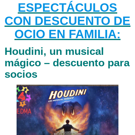
ESPECTÁCULOS
CON DESCUENTO DE
OCIO EN FAMILIA:
Houdini, un musical
mágico – descuento para
socios