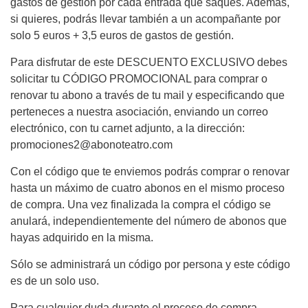
gastos de gestión por cada entrada que saques. Además,
si quieres, podrás llevar también a un acompañante por
solo 5 euros + 3,5 euros de gastos de gestión.
Para disfrutar de este DESCUENTO EXCLUSIVO debes
solicitar tu CÓDIGO PROMOCIONAL para comprar o
renovar tu abono a través de tu mail y especificando que
perteneces a nuestra asociación, enviando un correo
electrónico, con tu carnet adjunto, a la dirección:
promociones2@abonoteatro.com
Con el código que te enviemos podrás comprar o renovar
hasta un máximo de cuatro abonos en el mismo proceso
de compra. Una vez finalizada la compra el código se
anulará, independientemente del número de abonos que
hayas adquirido en la misma.
Sólo se administrará un código por persona y este código
es de un solo uso.
Para cualquier duda durante el proceso de compra