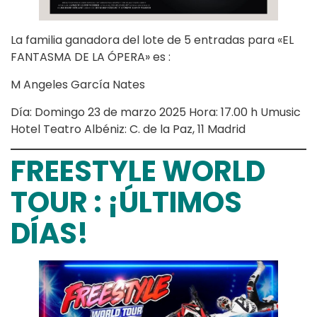
La familia ganadora del lote de 5 entradas para «EL
FANTASMA DE LA ÓPERA» es :
M Angeles García Nates
Día: Domingo 23 de marzo 2025 Hora: 17.00 h Umusic
Hotel Teatro Albéniz: C. de la Paz, 11 Madrid
FREESTYLE WORLD
TOUR : ¡ÚLTIMOS
DÍAS!