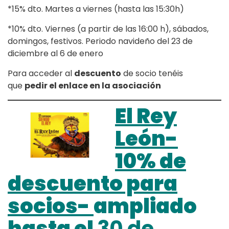
*15% dto. Martes a viernes (hasta las 15:30h)
*10% dto. Viernes (a partir de las 16:00 h), sábados,
domingos, festivos. Periodo navideño del 23 de
diciembre al 6 de enero
Para acceder al
descuento
de socio tenéis
que
pedir el enlace en la asociación
El Rey
León-
10% de
descuento para
socios-
ampliado
hasta el
30 de