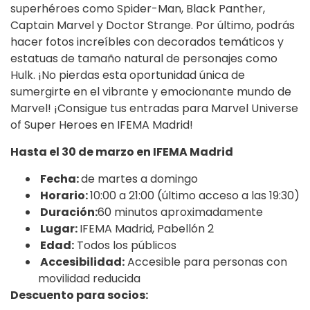
superhéroes como Spider-Man, Black Panther,
Captain Marvel y Doctor Strange. Por último, podrás
hacer fotos increíbles con decorados temáticos y
estatuas de tamaño natural de personajes como
Hulk. ¡No pierdas esta oportunidad única de
sumergirte en el vibrante y emocionante mundo de
Marvel! ¡Consigue tus entradas para Marvel Universe
of Super Heroes en IFEMA Madrid!
Hasta el 30 de marzo en IFEMA Madrid
Fecha:
de martes a domingo
Horario:
10:00 a 21:00 (último acceso a las 19:30)
Duración:
60 minutos aproximadamente
Lugar:
IFEMA Madrid, Pabellón 2
Edad:
Todos los públicos
Accesibilidad:
Accesible para personas con
movilidad reducida
Descuento para socios: