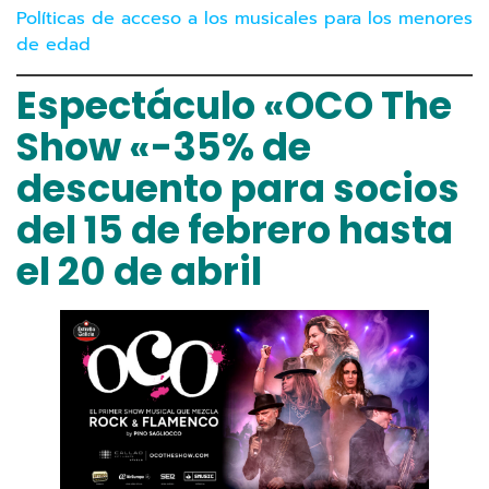
Políticas de acceso a los musicales para los menores
de edad
Espectáculo «OCO The
Show «-35% de
descuento para socios
del 15 de febrero hasta
el 20 de abril