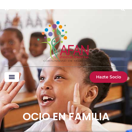
Hazte Socio
OCIO EN FAMILIA