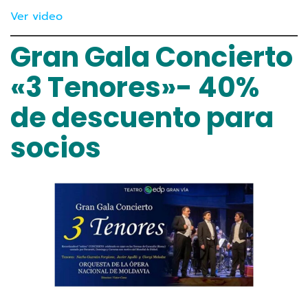
Ver video
Gran Gala Concierto
«3 Tenores»- 40%
de descuento para
socios