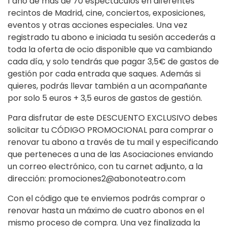
1 año de más de 70 espectáculos en diferentes
recintos de Madrid, cine, conciertos, exposiciones,
eventos y otras acciones especiales. Una vez
registrado tu abono e iniciada tu sesión accederás a
toda la oferta de ocio disponible que va cambiando
cada día, y solo tendrás que pagar 3,5€ de gastos de
gestión por cada entrada que saques. Además si
quieres, podrás llevar también a un acompañante
por solo 5 euros + 3,5 euros de gastos de gestión.
Para disfrutar de este DESCUENTO EXCLUSIVO debes
solicitar tu CÓDIGO PROMOCIONAL para comprar o
renovar tu abono a través de tu mail y especificando
que perteneces a una de las Asociaciones enviando
un correo electrónico, con tu carnet adjunto, a la
dirección: promociones2@abonoteatro.com
Con el código que te enviemos podrás comprar o
renovar hasta un máximo de cuatro abonos en el
mismo proceso de compra. Una vez finalizada la